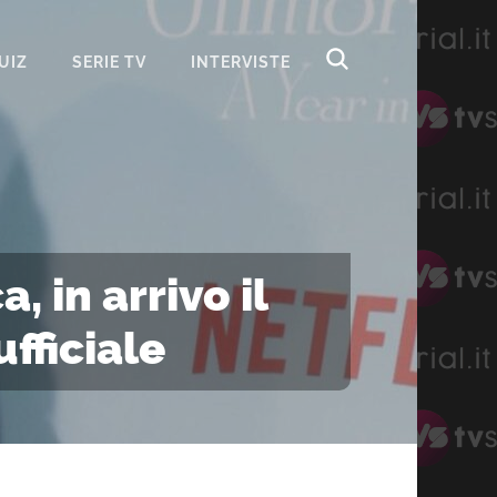
UIZ
SERIE TV
INTERVISTE
in arrivo il
fficiale