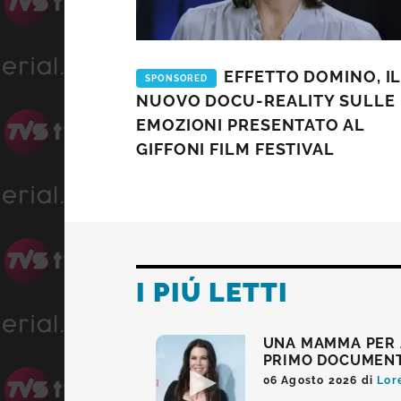
EFFETTO DOMINO, IL
SPONSORED
NUOVO DOCU-REALITY SULLE
EMOZIONI PRESENTATO AL
GIFFONI FILM FESTIVAL
I PIÚ LETTI
UNA MAMMA PER A
PRIMO DOCUMENT
06 Agosto 2026
di
Lor