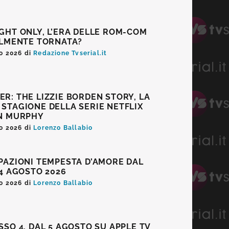
GHT ONLY, L’ERA DELLE ROM-COM
ALMENTE TORNATA?
o 2026
di
Redazione Tvserial.it
R: THE LIZZIE BORDEN STORY, LA
STAGIONE DELLA SERIE NETFLIX
AN MURPHY
o 2026
di
Lorenzo Ballabio
PAZIONI TEMPESTA D’AMORE DAL
14 AGOSTO 2026
o 2026
di
Lorenzo Ballabio
SSO 4, DAL 5 AGOSTO SU APPLE TV