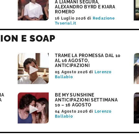
A LIAMANI SEGURA,
ALEXANDRO BYRD E KIARA
ROMERO
16 Luglio 2026
di
Redazione
Tvserial.it
TION E SOAP
TRAME LA PROMESSA DAL 10
AL 16 AGOSTO,
ANTICIPAZIONI
05 Agosto 2026
di
Lorenzo
Ballabio
IA
BE MY SUNSHINE
A
ANTICIPAZIONI SETTIMANA
10 – 16 AGOSTO
04 Agosto 2026
di
Lorenzo
Ballabio