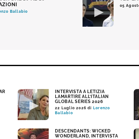
AZIONI
05 Agost
enzo Ballabio
TAR
INTERVISTA A LETIZIA
LAMARTIRE ALL’ITALIAN
GLOBAL SERIES 2026
22 Luglio 2026
di
Lorenzo
Ballabio
DESCENDANTS: WICKED
WONDERLAND, INTERVISTA