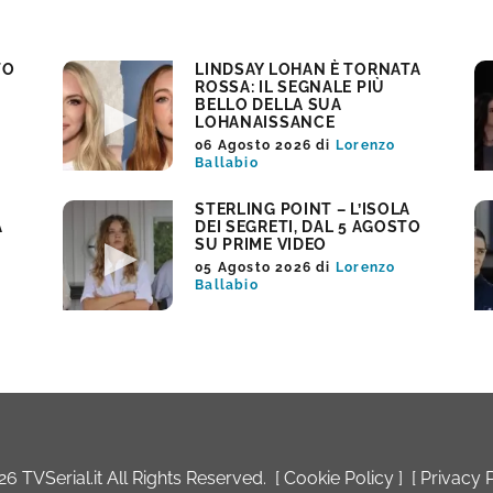
TO
LINDSAY LOHAN È TORNATA
ROSSA: IL SEGNALE PIÙ
BELLO DELLA SUA
LOHANAISSANCE
06 Agosto 2026
di
Lorenzo
Ballabio
STERLING POINT – L’ISOLA
A
DEI SEGRETI, DAL 5 AGOSTO
SU PRIME VIDEO
05 Agosto 2026
di
Lorenzo
Ballabio
 TVSerial.it All Rights Reserved. [
Cookie Policy
] [
Privacy 