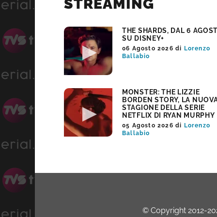
STREAMING
THE SHARDS, DAL 6 AGOS
SU DISNEY+
06 Agosto 2026
di
Lorenzo
Ballabio
MONSTER: THE LIZZIE
BORDEN STORY, LA NUOV
STAGIONE DELLA SERIE
NETFLIX DI RYAN MURPHY
05 Agosto 2026
di
Lorenzo
Ballabio
© Copyright 2012-2026