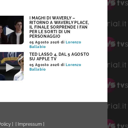
I MAGHI DI WAVERLY –
RITORNO A WAVERLY PLACE,
IL FINALE SORPRENDE I FAN
PER LE SORTI DI UN
PERSONAGGIO
05 Agosto 2026
di
Lorenzo
Ballabio
TED LASSO 4, DAL 5 AGOSTO
SU APPLE TV
05 Agosto 2026
di
Lorenzo
Ballabio
Policy
] [
Impressum
]