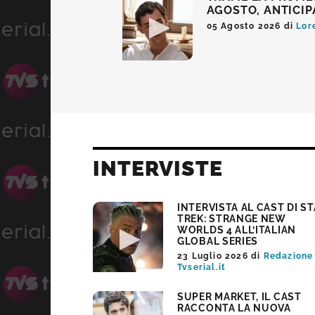
AGOSTO, ANTICIP
05 Agosto 2026
di
Lor
INTERVISTE
INTERVISTA AL CAST DI S
TREK: STRANGE NEW
WORLDS 4 ALL’ITALIAN
GLOBAL SERIES
23 Luglio 2026
di
Redazione
Tvserial.it
SUPER MARKET, IL CAST
RACCONTA LA NUOVA