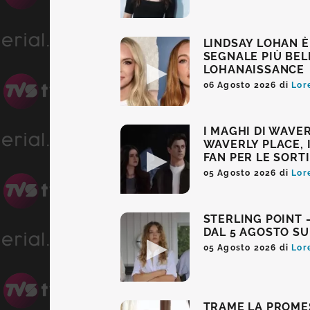
LINDSAY LOHAN È
SEGNALE PIÙ BEL
LOHANAISSANCE
06 Agosto 2026
di
Lor
I MAGHI DI WAVE
WAVERLY PLACE, 
FAN PER LE SORT
05 Agosto 2026
di
Lor
STERLING POINT –
DAL 5 AGOSTO SU
05 Agosto 2026
di
Lor
TRAME LA PROMES