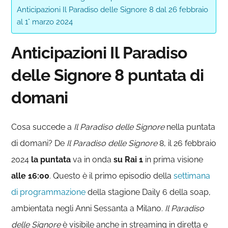
Anticipazioni Il Paradiso delle Signore 8 dal 26 febbraio
al 1° marzo 2024
Anticipazioni Il Paradiso
delle Signore 8 puntata di
domani
Cosa succede a
Il Paradiso delle Signore
nella puntata
di domani? De
Il Paradiso delle
Signore
8, il 26 febbraio
2024
la puntata
va in onda
su Rai 1
in prima visione
alle 16:00
. Questo è il primo episodio della
settimana
di programmazione
della stagione Daily 6 della soap,
ambientata negli Anni Sessanta a Milano.
Il Paradiso
delle Signore
è visibile anche in streaming in diretta e