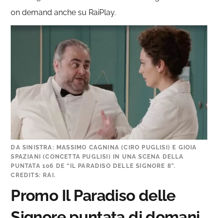
on demand anche su RaiPlay.
DA SINISTRA: MASSIMO CAGNINA (CIRO PUGLISI) E GIOIA
SPAZIANI (CONCETTA PUGLISI) IN UNA SCENA DELLA
PUNTATA 106 DE “IL PARADISO DELLE SIGNORE 8”.
CREDITS: RAI.
Promo Il Paradiso delle
Signore puntata di domani