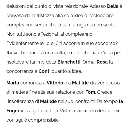
delusioni dal punto di vista relazionale. Adesso
Delia
è
pervasa dalla tristezza alla sola idea di festeggiare il
compleanno senza che la sua famiglia sia presente.
Non tutti sono affezionati al compleanno.
Evidentemente lei lo è. Chi accorre in suo soccorso?
Rosa
che, ancora una volta, è colei che ha un’idea per
risollevare l’animo della
Bianchetti
. Ormai
Rosa
fa
concorrenza a
Conti
quanto a idee.
Marta
comunica a
Vittorio
e a
Matilde
di aver deciso
di mettere fine alla sua relazione con
Tom
. Cresce
l’insofferenza di
Matilde
nei suoi confronti. Da tempo
la
Frigerio
era gelosa di lei. Vista la vicinanza dei due ex
coniugi, è comprensibile.