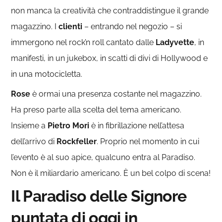
non manca la creatività che contraddistingue il grande
magazzino. I
clienti
– entrando nel negozio – si
immergono nel rock’n roll cantato dalle
Ladyvette
, in
manifesti, in un jukebox, in scatti di divi di Hollywood e
in una motocicletta.
Rose
è ormai una presenza costante nel magazzino.
Ha preso parte alla scelta del tema americano.
Insieme a
Pietro Mori
è in fibrillazione nell’attesa
dell’arrivo di
Rockfeller
. Proprio nel momento in cui
l’evento è al suo apice, qualcuno entra al Paradiso.
Non è il miliardario americano. È un bel colpo di scena!
Il Paradiso delle Signore
puntata di oggi in