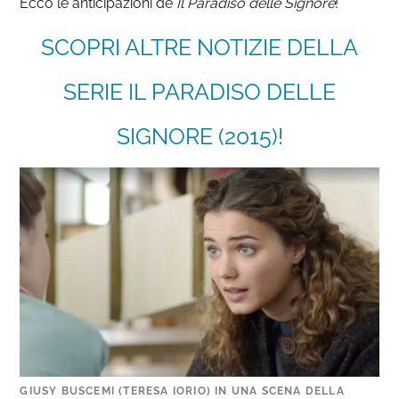
Ecco le anticipazioni de
Il Paradiso delle Signore
!
SCOPRI ALTRE NOTIZIE DELLA
SERIE IL PARADISO DELLE
SIGNORE (2015)!
GIUSY BUSCEMI (TERESA IORIO) IN UNA SCENA DELLA