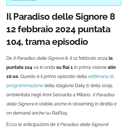
Il Paradiso delle Signore 8
12 febbraio 2024 puntata
104, trama episodio
De
Il Paradiso delle
Signore
8, il 12 febbraio 2024
la
puntata 104
va in onda
su Rai 1
in prima visione
alle
16:00
. Questo è il primo episodio della
settimana di
programmazione
della stagione Daily 6 della soap,
ambientata negli Anni Sessanta a Milano.
Il Paradiso
delle Signore
è visibile anche in streaming in diretta e
on demand anche su RaiPlay.
Ecco le anticipazioni de
Il Paradiso delle Signore
!