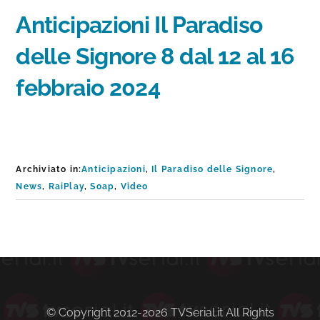
Anticipazioni Il Paradiso
delle Signore 8 dal 12 al 16
febbraio 2024
Archiviato in:
Anticipazioni
,
Il Paradiso delle Signore
,
News
,
RaiPlay
,
Soap
,
Video
Barra
laterale
primaria
© Copyright 2012-2026 TVSerial.it All Rights