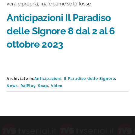
vera e propria, ma è come se lo fosse.
Anticipazioni Il Paradiso
delle Signore 8 dal 2 al 6
ottobre 2023
Archiviato in:
Anticipazioni
,
Il Paradiso delle Signore
,
News
,
RaiPlay
,
Soap
,
Video
Barra
laterale