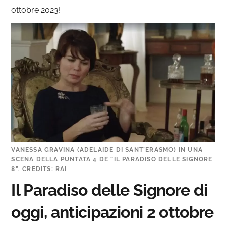
ottobre 2023!
VANESSA GRAVINA (ADELAIDE DI SANT’ERASMO) IN UNA
SCENA DELLA PUNTATA 4 DE “IL PARADISO DELLE SIGNORE
8”. CREDITS: RAI
Il Paradiso delle Signore di
oggi, anticipazioni 2 ottobre