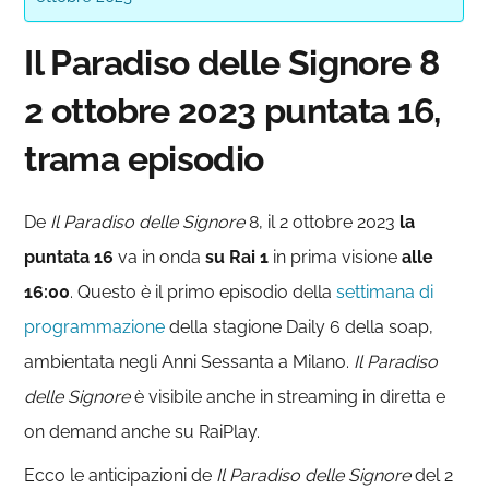
Il Paradiso delle Signore 8
2 ottobre 2023 puntata 16,
trama episodio
De
Il Paradiso delle
Signore
8, il 2 ottobre 2023
la
puntata 16
va in onda
su Rai 1
in prima visione
alle
16:00
. Questo è il primo episodio della
settimana di
programmazione
della stagione Daily 6 della soap,
ambientata negli Anni Sessanta a Milano.
Il Paradiso
delle Signore
è visibile anche in streaming in diretta e
on demand anche su RaiPlay.
Ecco le anticipazioni de
Il Paradiso delle Signore
del 2