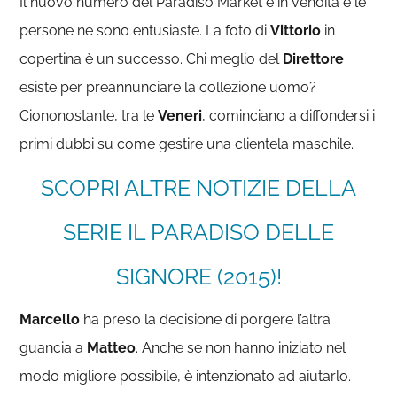
Il nuovo numero del Paradiso Market è in vendita e le
persone ne sono entusiaste. La foto di
Vittorio
in
copertina è un successo. Chi meglio del
Direttore
esiste per preannunciare la collezione uomo?
Ciononostante, tra le
Veneri
, cominciano a diffondersi i
primi dubbi su come gestire una clientela maschile.
SCOPRI ALTRE NOTIZIE DELLA
SERIE IL PARADISO DELLE
SIGNORE (2015)!
Marcello
ha preso la decisione di porgere l’altra
guancia a
Matteo
. Anche se non hanno iniziato nel
modo migliore possibile, è intenzionato ad aiutarlo.