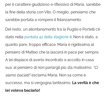
per il carattere giudizioso e riflessivo di Maria, sarebbe
la fine della storia con Vito. O meglio, pensiamo che
sarebbe portata a rompere il fidanzamento.
Del resto, un allontanamento tra la Puglisi e Portelli c’è
stato nella
puntata 42 della stagione 8
. Non è stato, a
quanto pare, troppo efficace. Maria è rigidissima al
pensiero di Matteo che la lascerà in pace per sempre.
A lei dispiace di averlo incontrato e accolto in casa
sua: al pensiero di non parlargli più sta malissimo.
“Ci
siamo baciati!”
esclama Maria. Non sa come è
successo, ma si vergogna tantissimo.
La verità è che
lei voleva baciarlo!