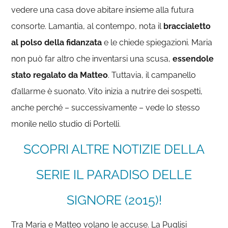
vedere una casa dove abitare insieme alla futura
consorte. Lamantia, al contempo, nota il
braccialetto
al polso della fidanzata
e le chiede spiegazioni. Maria
non può far altro che inventarsi una scusa,
essendole
stato regalato da Matteo
. Tuttavia, il campanello
d’allarme è suonato. Vito inizia a nutrire dei sospetti,
anche perché – successivamente – vede lo stesso
monile nello studio di Portelli.
SCOPRI ALTRE NOTIZIE DELLA
SERIE IL PARADISO DELLE
SIGNORE (2015)!
Tra Maria e Matteo volano le accuse. La Puglisi