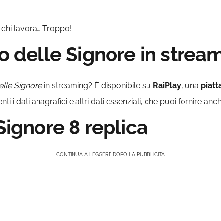
 chi lavora… Troppo!
so delle Signore in strea
elle Signore
in streaming? È disponibile su
RaiPlay
, una
piatt
i i dati anagrafici e altri dati essenziali, che puoi fornire anc
 Signore 8 replica
CONTINUA A LEGGERE DOPO LA PUBBLICITÀ