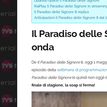
Quando riparte Il Paradiso delle Signore
RaiPlay Il Paradiso delle Signore in streamin
Il Paradiso delle Signore 8 replica
Anticipazioni Il Paradiso delle Signore 8 dal
Il Paradiso delle
onda
De
Il Paradiso delle
Signore
8, oggi 1 magg
episodio della
settimana di programmazio
Paradiso delle Signore
(e quindi non oggi) 
finale di stagione, la soap si ferma!