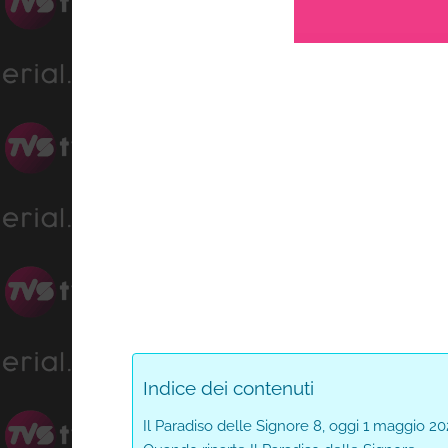
Progress
:
Unmute
0%
Indice dei contenuti
Il Paradiso delle Signore 8, oggi 1 maggio 2