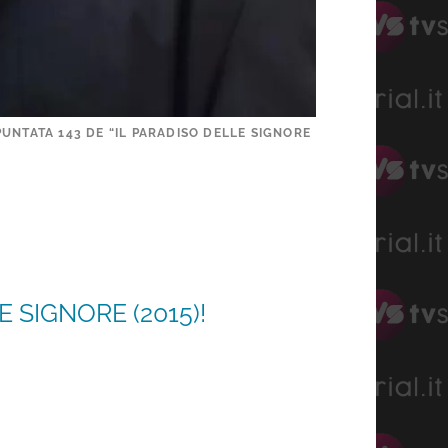
PUNTATA 143 DE “IL PARADISO DELLE SIGNORE
 SIGNORE (2015)!