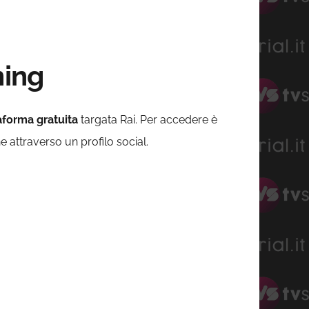
ming
aforma gratuita
targata Rai. Per accedere è
he attraverso un profilo social.