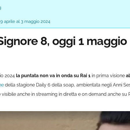
g
 29 aprile al 3 maggio 2024
 Signore 8, oggi 1 maggio
io 2024
la puntata non va in onda
su Rai 1
in prima visione
al
ne
della stagione Daily 6 della soap, ambientata negli Anni S
è visibile anche in streaming in diretta e on demand anche su R