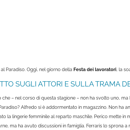
al Paradiso. Oggi, nel giorno della
Festa dei lavoratori
, la s
TTO SUGLI ATTORI E SULLA TRAMA DE
 che – nel corso di questa stagione – non ha svolto uno, ma b
Paradiso? Alfredo si è addormentato in magazzino. Non ha anco
to la lingerie femminile al reparto maschile. Perico mette in m
rne, ma ha avuto discussioni in famiglia. Ferraris lo sprona a