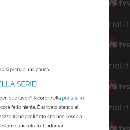
oap si prende una pausa.
LLA SERIE!
en due lavori? Ricordi, nella
puntata 41
ra fatto niente. È arrivato stanco al
ezzo Irene per il fatto che non riesce a
 restare concentrato. L’indomani