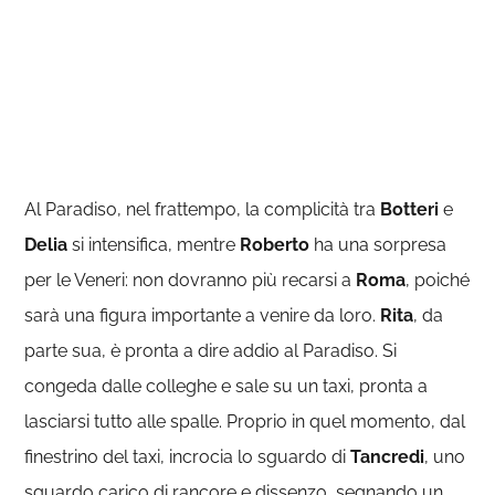
Al Paradiso, nel frattempo, la complicità tra
Botteri
e
Delia
si intensifica, mentre
Roberto
ha una sorpresa
per le Veneri: non dovranno più recarsi a
Roma
, poiché
sarà una figura importante a venire da loro.
Rita
, da
parte sua, è pronta a dire addio al Paradiso. Si
congeda dalle colleghe e sale su un taxi, pronta a
lasciarsi tutto alle spalle. Proprio in quel momento, dal
finestrino del taxi, incrocia lo sguardo di
Tancredi
, uno
sguardo carico di rancore e dissenzo, segnando un