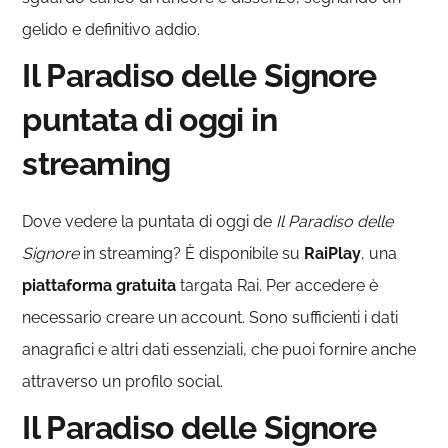
gelido e definitivo addio.
Il Paradiso delle Signore
puntata di oggi in
streaming
Dove vedere la puntata di oggi de
Il Paradiso delle
Signore
in streaming? È disponibile su
RaiPlay
, una
piattaforma gratuita
targata Rai. Per accedere è
necessario creare un account. Sono sufficienti i dati
anagrafici e altri dati essenziali, che puoi fornire anche
attraverso un profilo social.
Il Paradiso delle Signore