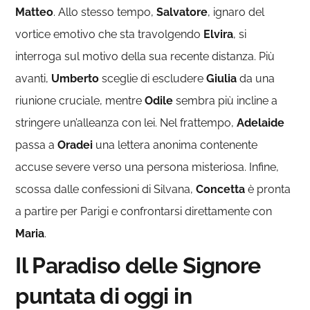
Matteo
. Allo stesso tempo,
Salvatore
, ignaro del
vortice emotivo che sta travolgendo
Elvira
, si
interroga sul motivo della sua recente distanza. Più
avanti,
Umberto
sceglie di escludere
Giulia
da una
riunione cruciale, mentre
Odile
sembra più incline a
stringere un’alleanza con lei. Nel frattempo,
Adelaide
passa a
Oradei
una lettera anonima contenente
accuse severe verso una persona misteriosa. Infine,
scossa dalle confessioni di Silvana,
Concetta
è pronta
a partire per Parigi e confrontarsi direttamente con
Maria
.
Il Paradiso delle Signore
puntata di oggi in