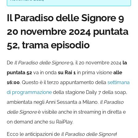
Il Paradiso delle Signore 9
20 novembre 2024 puntata
52, trama episodio
De
Il Paradiso delle
Signore
9, il 20 novembre 2024
la
puntata 52
va in onda
su Rai 1
in prima visione
alle
16:00
. Questo è il terzo appuntamento della
settimana
di programmazione
della stagione Daily 7 della soap,
ambientata negli Anni Sessanta a Milano.
Il Paradiso
delle Signore
è visibile anche in streaming in diretta e
on demand anche su RaiPlay.
Ecco le anticipazioni de
Il Paradiso delle Signore
!