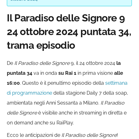
Il Paradiso delle Signore 9
24 ottobre 2024 puntata 34,
trama episodio
De
Il Paradiso delle
Signore
9, il 24 ottobre 2024
la
puntata 34
va in onda
su Rai 1
in prima visione
alle
16:00
. Questo è il penultimo episodio della
settimana
di programmazione
della stagione Daily 7 della soap,
ambientata negli Anni Sessanta a Milano.
Il Paradiso
delle Signore
è visibile anche in streaming in diretta e
on demand anche su RaiPlay.
Ecco le anticipazioni de
Il Paradiso delle Signore
!