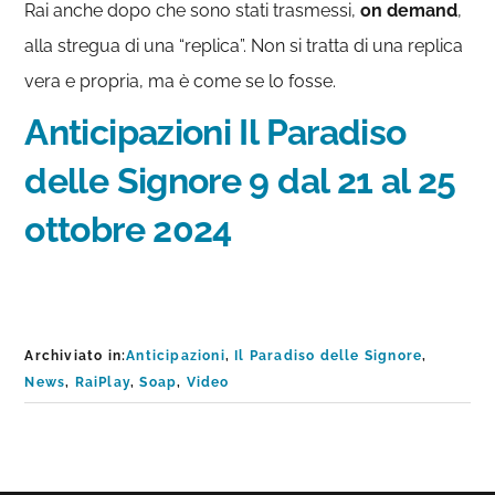
Rai anche dopo che sono stati trasmessi,
on demand
,
alla stregua di una “replica”. Non si tratta di una replica
vera e propria, ma è come se lo fosse.
Anticipazioni Il Paradiso
delle Signore 9 dal 21 al 25
ottobre 2024
Archiviato in:
Anticipazioni
,
Il Paradiso delle Signore
,
News
,
RaiPlay
,
Soap
,
Video
Barra