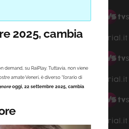
bre 2025, cambia
 on demand, su RaiPlay. Tuttavia, non viene
stre amate Veneri, è diverso “l’orario di
ignore
oggi, 22 settembre 2025, cambia
nore