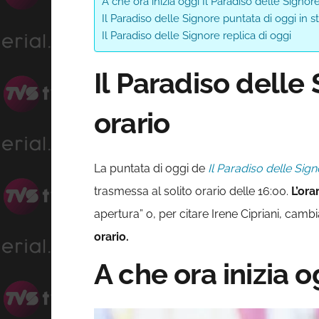
A che ora inizia oggi Il Paradiso delle Signor
Il Paradiso delle Signore puntata di oggi in 
Il Paradiso delle Signore replica di oggi
Il Paradiso delle
orario
La puntata di oggi de
Il Paradiso delle Sig
trasmessa al solito orario delle 16:00.
L’ora
apertura” o, per citare Irene Cipriani, cam
orario.
A che ora inizia o