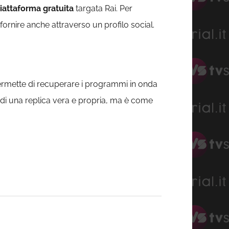
iattaforma gratuita
targata Rai. Per
 fornire anche attraverso un profilo social.
ermette di recuperare i programmi in onda
ta di una replica vera e propria, ma è come