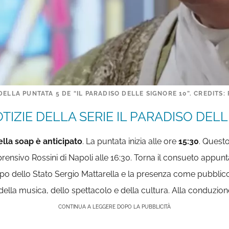
ELLA PUNTATA 5 DE “IL PARADISO DELLE SIGNORE 10”. CREDITS: 
TIZIE DELLA SERIE IL PARADISO DELLE
lla soap è anticipato
. La puntata inizia alle ore
15:30
. Quest
omprensivo Rossini di Napoli alle 16:30. Torna il consueto app
Capo dello Stato Sergio Mattarella e la presenza come pubblico
 della musica, dello spettacolo e della cultura. Alla conduzion
CONTINUA A LEGGERE DOPO LA PUBBLICITÀ