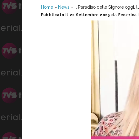
Home
»
News
»
Il Paradiso delle Signore oggi, 
Barra
Pubblicato il
22 Settembre 2025
da
Federica 
laterale
primaria