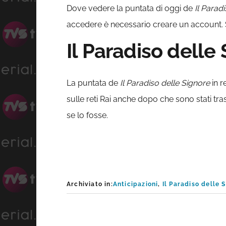
Dove vedere la puntata di oggi de
Il Parad
accedere è necessario creare un account. Sono
Il Paradiso delle 
La puntata de
Il Paradiso delle Signore
in r
sulle reti Rai anche dopo che sono stati tra
se lo fosse.
Archiviato in:
Anticipazioni
,
Il Paradiso delle 