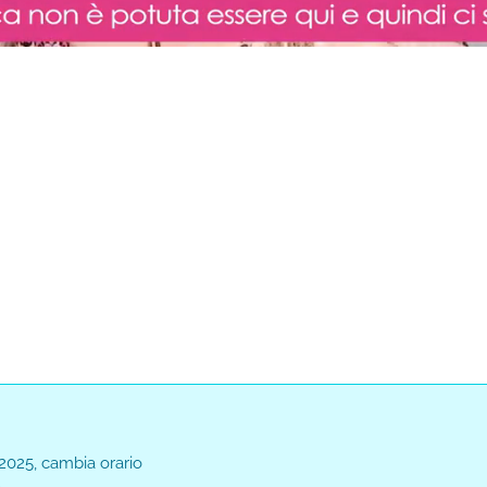
Loaded
:
0%
 2025, cambia orario