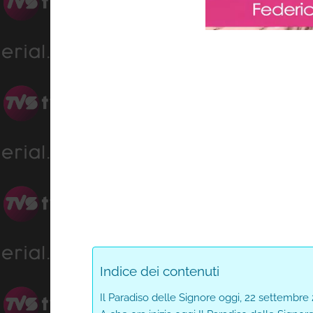
Progress
:
Unmute
0%
Indice dei contenuti
Il Paradiso delle Signore oggi, 22 settembre