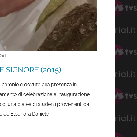
RAI.
 SIGNORE (2015)!
o cambio è dovuto alla presenza in
untamento di celebrazione e inaugurazione
 di una platea di studenti provenienti da
e c’è Eleonora Daniele.