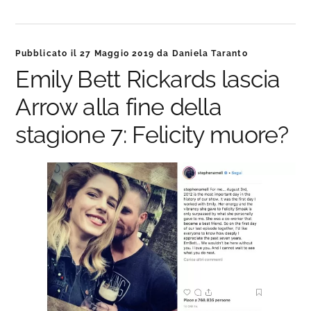
Pubblicato il
27 Maggio 2019
da
Daniela Taranto
Emily Bett Rickards lascia
Arrow alla fine della
stagione 7: Felicity muore?