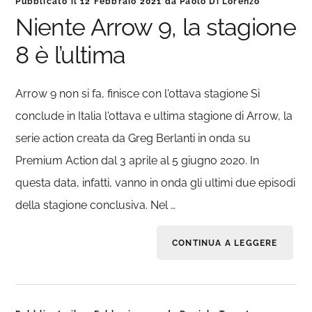
Pubblicato il
12 Febbraio 2021
da
Paolo Di Lorenzo
Niente Arrow 9, la stagione
8 è l’ultima
Arrow 9 non si fa, finisce con l'ottava stagione Si
conclude in Italia l'ottava e ultima stagione di Arrow, la
serie action creata da Greg Berlanti in onda su
Premium Action dal 3 aprile al 5 giugno 2020. In
questa data, infatti, vanno in onda gli ultimi due episodi
della stagione conclusiva. Nel …
CONTINUA A LEGGERE