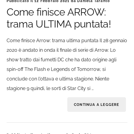
Pubblicato il
12 Febbraio 2021
da
Daniela Taranto
Come finisce ARROW:
trama ULTIMA puntata!
Come finisce Arrow: trama ultima puntata Il 28 gennaio
2020 è andato in onda il finale di serie di Arrow. Lo
show tratto dai fumetti DC che ha dato origine agli
spin-off The Flash e Legends of Tomorrow, si
conclude con l'ottava e ultima stagione. Niente
stagione 9 quindi, le sorti di Star City si …
CONTINUA A LEGGERE