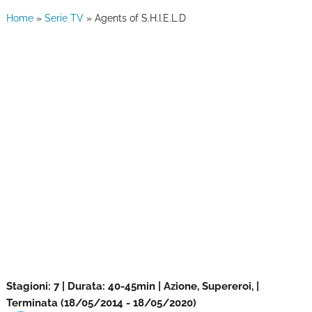
Home
»
Serie TV
»
Agents of S.H.I.E.L.D
Stagioni: 7 | Durata: 40-45min | Azione, Supereroi, |
Terminata (18/05/2014 - 18/05/2020)