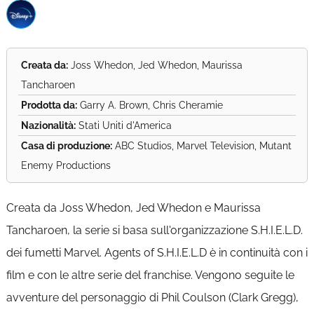
Creata da:
Joss Whedon, Jed Whedon, Maurissa
Tancharoen
Prodotta da:
Garry A. Brown, Chris Cheramie
Nazionalità:
Stati Uniti d'America
Casa di produzione:
ABC Studios, Marvel Television, Mutant
Enemy Productions
Creata da Joss Whedon, Jed Whedon e Maurissa
Tancharoen, la serie si basa sull'organizzazione S.H.I.E.L.D.
dei fumetti Marvel. Agents of S.H.I.E.L.D è in continuità con i
film e con le altre serie del franchise. Vengono seguite le
avventure del personaggio di Phil Coulson (Clark Gregg),