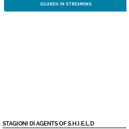
GUARDA IN STREAMING
STAGIONI DI AGENTS OF S.H.I.E.L.D