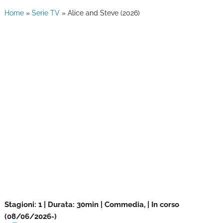
Home
»
Serie TV
»
Alice and Steve (2026)
Stagioni: 1 | Durata: 30min | Commedia, | In corso
(08/06/2026-)