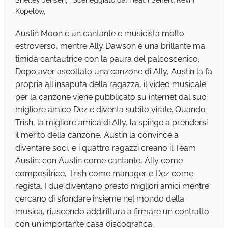
Shelley Jensen, | Sceneggiato da: Heath Seifert, Kevin
Kopelow,
Austin Moon è un cantante e musicista molto
estroverso, mentre Ally Dawson è una brillante ma
timida cantautrice con la paura del palcoscenico.
Dopo aver ascoltato una canzone di Ally, Austin la fa
propria all'insaputa della ragazza, il video musicale
per la canzone viene pubblicato su internet dal suo
migliore amico Dez e diventa subito virale. Quando
Trish, la migliore amica di Ally, la spinge a prendersi
il merito della canzone, Austin la convince a
diventare soci, e i quattro ragazzi creano il Team
Austin: con Austin come cantante, Ally come
compositrice, Trish come manager e Dez come
regista. I due diventano presto migliori amici mentre
cercano di sfondare insieme nel mondo della
musica, riuscendo addirittura a firmare un contratto
con un'importante casa discografica.