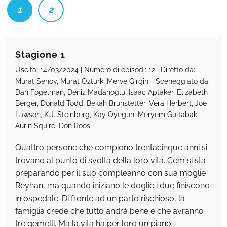
1
2
Stagione 1
Uscita: 14/03/2024 | Numero di episodi: 12 | Diretto da:
Murat Senoy, Murat Öztürk, Merve Girgin, | Sceneggiato da:
Dan Fogelman, Deniz Madanoglu, Isaac Aptaker, Elizabeth
Berger, Donald Todd, Bekah Brunstetter, Vera Herbert, Joe
Lawson, K.J. Steinberg, Kay Oyegun, Meryem Gültabak,
Aurin Squire, Don Roos,
Quattro persone che compiono trentacinque anni si
trovano al punto di svolta della loro vita. Cem si sta
preparando per il suo compleanno con sua moglie
Reyhan, ma quando iniziano le doglie i due finiscono
in ospedale. Di fronte ad un parto rischioso, la
famiglia crede che tutto andrà bene e che avranno
tre gemelli. Ma la vita ha per loro un piano