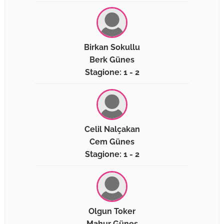
Birkan Sokullu
Berk Günes
Stagione: 1 - 2
Celil Nalçakan
Cem Günes
Stagione: 1 - 2
Olgun Toker
Mahur Günes