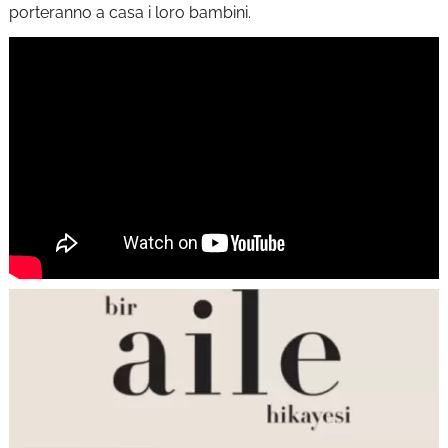
porteranno a casa i loro bambini.