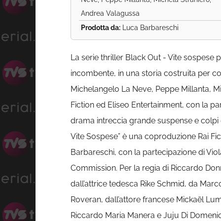
Andrea Valagussa
Prodotta da:
Luca Barbareschi
La serie thriller Black Out - Vite sospese p
incombente, in una storia costruita per coi
Michelangelo La Neve, Peppe Millanta, Mi
Fiction ed Eliseo Entertainment, con la par
drama intreccia grande suspense e colpi di
Vite Sospese” è una coproduzione Rai Fic
Barbareschi, con la partecipazione di Viol
Commission. Per la regia di Riccardo Donn
dall’attrice tedesca Rike Schmid, da Marco
Roveran, dall’attore francese Mickaël Lumiè
Riccardo Maria Manera e Juju Di Domeni