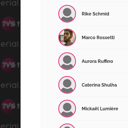
Rike Schmid
Marco Rossetti
Aurora Ruffino
Caterina Shulha
Mickaël Lumière