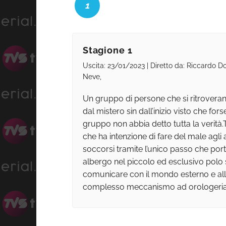
1
Stagione 1
Uscita: 23/01/2023 | Diretto da: Riccardo D
Neve,
Un gruppo di persone che si ritroveran
dal mistero sin dall’inizio visto che fo
gruppo non abbia detto tutta la verità.
che ha intenzione di fare del male agli a
soccorsi tramite l’unico passo che porta a
albergo nel piccolo ed esclusivo polo sc
comunicare con il mondo esterno e alle
complesso meccanismo ad orologeria.