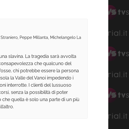
 Straniero, Peppe Millanta, Michelangelo La
na slavina. La tragedia sarà avvolta
à la consapevolezza che qualcuno del
ì fosse, chi potrebbe essere la persona
a isola la Valle del Vanoi impedendo i
ni interrotte. I clienti del lussuoso
rsi, senza la possibilità di poter
 che quella è solo una parte di un più
altro.