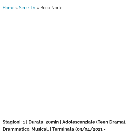
Home
»
Serie TV
»
Boca Norte
Stagioni: 1 | Durata: 20min | Adolescenziale (Teen Drama),
Drammatico, Musical, | Terminata (03/04/2021 -