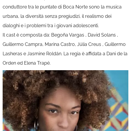
conduttore tra le puntate di Boca Norte sono la musica
urbana, la diversità senza pregiudizi, il realismo dei
dialoghi e i problemi tra i giovani adolescenti.
Il cast è composta da: Begoña Vargas , David Solans ,
Guillermo Campra, Marina Castro, Júlia Creus , Guillermo
Lasheras e Jasmine Roldán. La regia è affidata a Dani de la
Orden ed Elena Trapé.