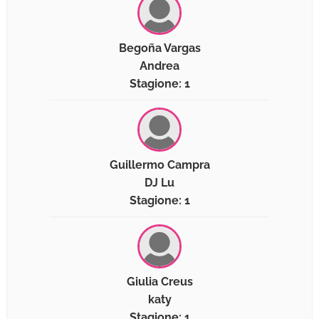
Begoña Vargas
Andrea
Stagione: 1
Guillermo Campra
DJ Lu
Stagione: 1
Giulia Creus
katy
Stagione: 1