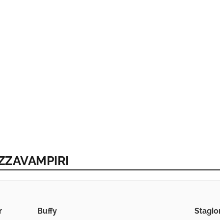
AZZAVAMPIRI
r
Buffy
Stagion