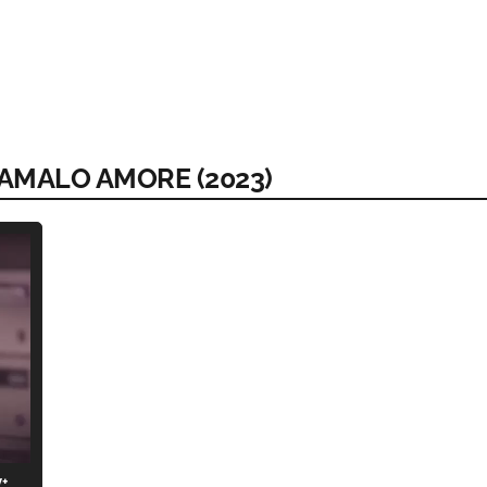
IAMALO AMORE (2023)
y+