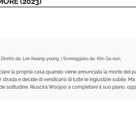
MORE (2023)
 | Diretto da: Lee Kwang-young, | Sceneggiato da: Kim Ga-eun,
sciare la propria casa quando viene annunciata la morte del p
trada e decide di vendicarsi di tutte le ingiustizie subite. Ma
de solitudine. Riuscirà Woojoo a completare il suo piano, oppur