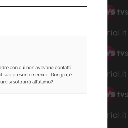
adre con cui non avevano contatti.
 il suo presunto nemico, Dongjin, è
e si sottrarrà all’ultimo?