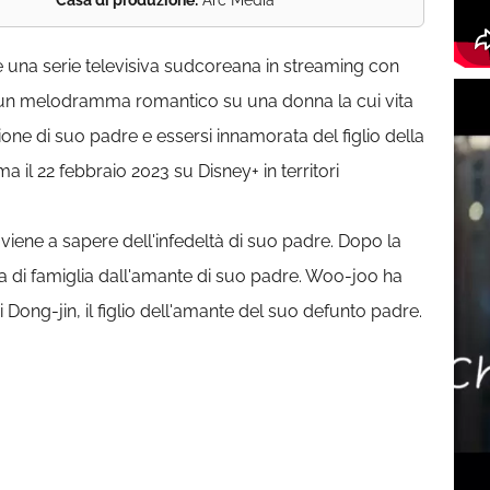
Casa di produzione:
Arc Media
una serie televisiva sudcoreana in streaming con
un melodramma romantico su una donna la cui vita
one di suo padre e essersi innamorata del figlio della
 il 22 febbraio 2023 su Disney+ in territori
viene a sapere dell'infedeltà di suo padre. Dopo la
a di famiglia dall'amante di suo padre. Woo-joo ha
 Dong-jin, il figlio dell'amante del suo defunto padre.