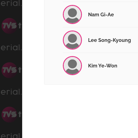
Nam Gi-Ae
Lee Song-Kyoung
Kim Ye-Won