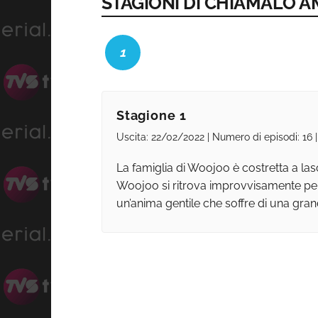
STAGIONI DI CHIAMALO A
1
Stagione 1
Uscita: 22/02/2022 | Numero di episodi: 16
La famiglia di Woojoo è costretta a la
Woojoo si ritrova improvvisamente per s
un’anima gentile che soffre di una gran