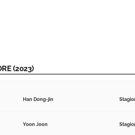
RE (2023)
Han Dong-jin
Stagio
Yoon Joon
Stagio