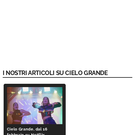
I NOSTRI ARTICOLI SU CIELO GRANDE
Cielo Grande, dal 16
febbraio su Netflix