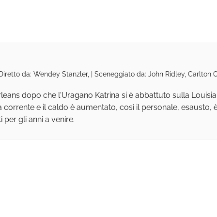
 Diretto da: Wendey Stanzler, | Sceneggiato da: John Ridley, Carlton 
leans dopo che l'Uragano Katrina si è abbattuto sulla Louisia
 corrente e il caldo è aumentato, così il personale, esausto, è
 per gli anni a venire.