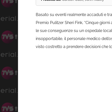
Basato su eventi realmente accaduti e trat
Premio Pulitzer Sheri Fink, “Cinque giorni 
le sue conseguenze su un ospedale locale..
insopportabile, il personale medico dell’o
visto costretto a prendere decisioni che l