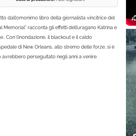
to dall’omonimo libro della giornalista vincitrice del
al Memorial” racconta gli effetti dell’uragano Katrina e
 Con l’inondazione, il blackout e il caldo
spedale di New Orleans, allo stremo delle forze, si è
o avrebbero perseguitato negli anni a venire.