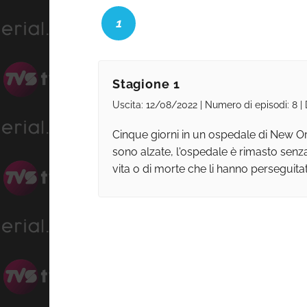
1
Stagione 1
Uscita: 12/08/2022 | Numero di episodi: 8 |
Cinque giorni in un ospedale di New Or
sono alzate, l'ospedale è rimasto senza
vita o di morte che li hanno perseguitati