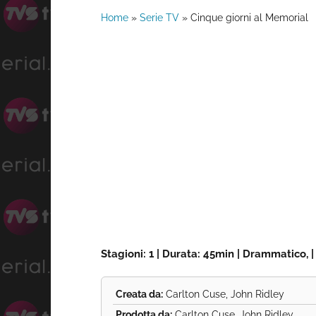
Home
»
Serie TV
»
Cinque giorni al Memorial
Stagioni: 1 | Durata: 45min | Drammatico,
Creata da:
Carlton Cuse, John Ridley
Prodotta da:
Carlton Cuse, John Ridley