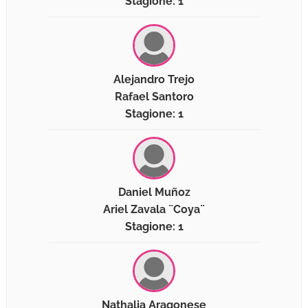
Stagione: 1
Alejandro Trejo
Rafael Santoro
Stagione: 1
Daniel Muñoz
Ariel Zavala ¨Coya¨
Stagione: 1
Nathalia Aragonese