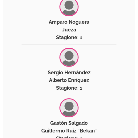
Amparo Noguera
Jueza
Stagione: 1
Sergio Hernández
Alberto Enríquez
Stagione: 1
Gastón Salgado
Guillermo Ruiz ¨Bekan¨