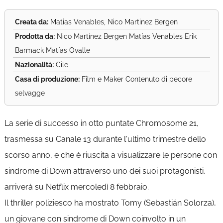
Creata da:
Matias Venables, Nico Martinez Bergen
Prodotta da:
Nico Martínez Bergen Matías Venables Erik
Barmack Matías Ovalle
Nazionalità:
Cile
Casa di produzione:
Film e Maker Contenuto di pecore
selvagge
La serie di successo in otto puntate Chromosome 21,
trasmessa su Canale 13 durante l'ultimo trimestre dello
scorso anno, e che è riuscita a visualizzare le persone con
sindrome di Down attraverso uno dei suoi protagonisti,
arriverà su Netflix mercoledì 8 febbraio.
Il thriller poliziesco ha mostrato Tomy (Sebastián Solorza),
un giovane con sindrome di Down coinvolto in un