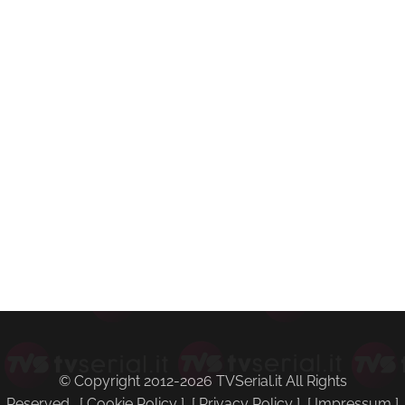
© Copyright 2012-2026 TVSerial.it All Rights
Reserved. [
Cookie Policy
] [
Privacy Policy
] [
Impressum
]