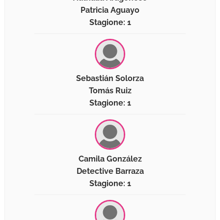
Patricia Aguayo
Stagione: 1
Sebastián Solorza
Tomás Ruiz
Stagione: 1
Camila González
Detective Barraza
Stagione: 1