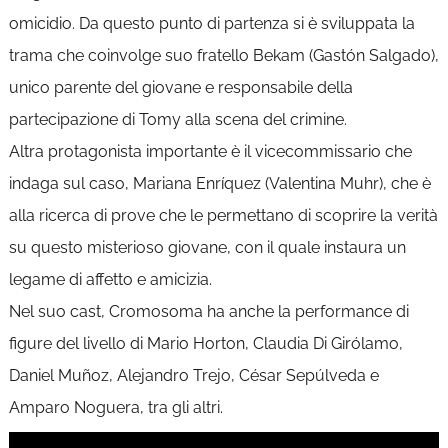
omicidio. Da questo punto di partenza si è sviluppata la
trama che coinvolge suo fratello Bekam (Gastón Salgado),
unico parente del giovane e responsabile della
partecipazione di Tomy alla scena del crimine.
Altra protagonista importante è il vicecommissario che
indaga sul caso, Mariana Enríquez (Valentina Muhr), che è
alla ricerca di prove che le permettano di scoprire la verità
su questo misterioso giovane, con il quale instaura un
legame di affetto e amicizia.
Nel suo cast, Cromosoma ha anche la performance di
figure del livello di Mario Horton, Claudia Di Girólamo,
Daniel Muñoz, Alejandro Trejo, César Sepúlveda e
Amparo Noguera, tra gli altri.