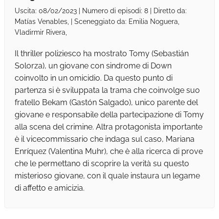
Uscita: 08/02/2023 | Numero di episodi: 8 | Diretto da:
Matías Venables, | Sceneggiato da: Emilia Noguera,
Vladirmir Rivera,
Il thriller poliziesco ha mostrato Tomy (Sebastián
Solorza), un giovane con sindrome di Down
coinvolto in un omicidio. Da questo punto di
partenza si è sviluppata la trama che coinvolge suo
fratello Bekam (Gastón Salgado), unico parente del
giovane e responsabile della partecipazione di Tomy
alla scena del crimine. Altra protagonista importante
è il vicecommissario che indaga sul caso, Mariana
Enríquez (Valentina Muhr), che è alla ricerca di prove
che le permettano di scoprire la verità su questo
misterioso giovane, con il quale instaura un legame
di affetto e amicizia.