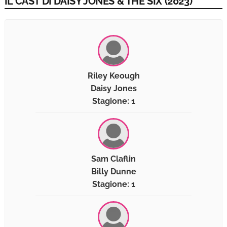
IL CAST DI DAISY JONES & THE SIX (2023)
Riley Keough
Daisy Jones
Stagione: 1
Sam Claflin
Billy Dunne
Stagione: 1