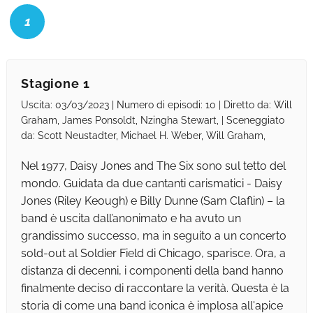
1
Stagione 1
Uscita: 03/03/2023 | Numero di episodi: 10 | Diretto da: Will
Graham, James Ponsoldt, Nzingha Stewart, | Sceneggiato
da: Scott Neustadter, Michael H. Weber, Will Graham,
Nel 1977, Daisy Jones and The Six sono sul tetto del
mondo. Guidata da due cantanti carismatici - Daisy
Jones (Riley Keough) e Billy Dunne (Sam Claflin) – la
band è uscita dall’anonimato e ha avuto un
grandissimo successo, ma in seguito a un concerto
sold-out al Soldier Field di Chicago, sparisce. Ora, a
distanza di decenni, i componenti della band hanno
finalmente deciso di raccontare la verità. Questa è la
storia di come una band iconica è implosa all'apice