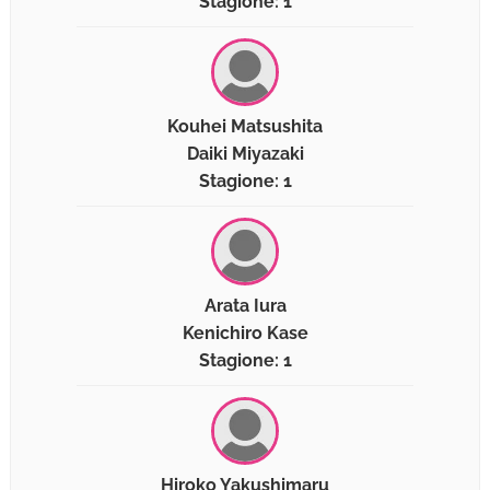
Stagione: 1
Kouhei Matsushita
Daiki Miyazaki
Stagione: 1
Arata Iura
Kenichiro Kase
Stagione: 1
Hiroko Yakushimaru