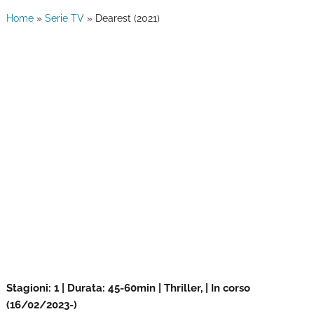
Home
»
Serie TV
»
Dearest (2021)
Stagioni: 1 | Durata: 45-60min | Thriller, | In corso
(16/02/2023-)