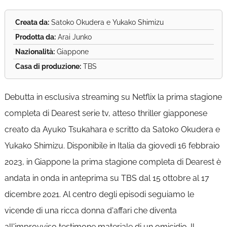
Creata da:
Satoko Okudera e Yukako Shimizu
Prodotta da:
Arai Junko
Nazionalità:
Giappone
Casa di produzione:
TBS
Debutta in esclusiva streaming su Netflix la prima stagione
completa di Dearest serie tv, atteso thriller giapponese
creato da Ayuko Tsukahara e scritto da Satoko Okudera e
Yukako Shimizu. Disponibile in Italia da giovedì 16 febbraio
2023, in Giappone la prima stagione completa di Dearest è
andata in onda in anteprima su TBS dal 15 ottobre al 17
dicembre 2021. Al centro degli episodi seguiamo le
vicende di una ricca donna d'affari che diventa
all'improvviso testimone materiale di un omicidio. Il