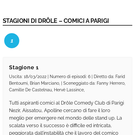
STAGIONI DI DRÔLE – COMICI A PARIGI
1
Stagione 1
Uscita: 18/03/2022 | Numero di episodi: 6 | Diretto da: Farid
Bentoumi, Brian Marciano, | Sceneggiato da: Fanny Herrero,
Camille De Castelnau, Hervè Lassince,
Tutti aspiranti comici al Drôle Comedy Club di Parigi
Nezir, Aissatou, Apolline cercano di fare il loro
meglio per emergere nel mondo delle stand up. La
scalata verso il successo è difficile ed intricata,
peggiorata dall’instabilità che il lavoro del comico