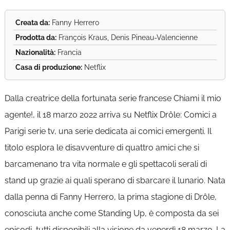
Creata da:
Fanny Herrero
Prodotta da:
François Kraus, Denis Pineau-Valencienne
Nazionalità:
Francia
Casa di produzione:
Netflix
Dalla creatrice della fortunata serie francese Chiami il mio
agente!, il 18 marzo 2022 arriva su Netflix Drôle: Comici a
Parigi serie tv, una serie dedicata ai comici emergenti. Il
titolo esplora le disavventure di quattro amici che si
barcamenano tra vita normale e gli spettacoli serali di
stand up grazie ai quali sperano di sbarcare il lunario. Nata
dalla penna di Fanny Herrero, la prima stagione di Drôle,
conosciuta anche come Standing Up, è composta da sei
episodi, tutti disponibili alla visione da venerdì 18 marzo. La