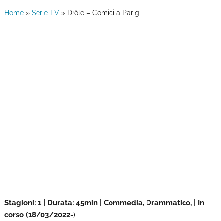
Home
»
Serie TV
»
Drôle – Comici a Parigi
Stagioni: 1 | Durata: 45min | Commedia, Drammatico, | In
corso (18/03/2022-)