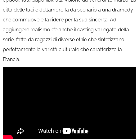
città delle luci e dell’amore fa da scenario a una dramedy
che commuove e fa ridere per la sua sincerità. Ad
aggiungere realismo c’è anche il casting variegato della
serie, fatto da ragazzi di diverse etnie che sintetizzano
perfettamente la varietà culturale che caratterizza la
Francia.