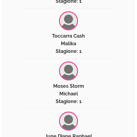
Stagione: 1
Toccarra Cash
Malika
Stagione: 1
Moses Storm
Michael
Stagione: 1
June Diane Raphael