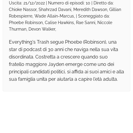
Uscita: 21/12/2022 | Numero di episodi: 10 | Diretto da:
Chioke Nassor, Shahrzad Davani, Meredith Dawson, Gillian
Robespierre, Wade Allain-Marcus, | Sceneggiato da:
Phoebe Robinson, Calise Hawkins, Rae Sanni, Niccole
Thurman, Devon Walker,
Everything's Trash segue Phoebe (Robinson), una
star di podcast di 30 anni che naviga nella sua vita
disordinata. Costretta a crescere quando suo
fratello maggiore Jayden emerge come uno dei
principali candidati politici, si affida ai suoi amici e alla
sua famiglia unita per aiutarla a capire l'età adulta.