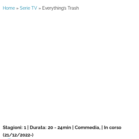
Home
»
Serie TV
»
Everything’s Trash
Stagioni: 1 | Durata: 20 - 24min | Commedia, | In corso
(21/12/2022-)