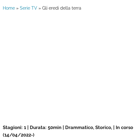
Home
»
Serie TV
»
Gli eredi della terra
Stagioni: 1 | Durata: 50min | Drammatico, Storico, | In corso
(14/04/2022-)