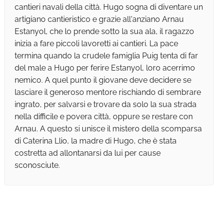
cantieri navali della città. Hugo sogna di diventare un
artigiano cantieristico e grazie all'anziano Arnau
Estanyol, che lo prende sotto la sua ala, il ragazzo
inizia a fare piccoli lavoretti ai cantieri. La pace
termina quando la crudele famiglia Puig tenta di far
del male a Hugo per ferire Estanyol, loro acerrimo
nemico. A quel punto il giovane deve decidere se
lasciare il generoso mentore rischiando di sembrare
ingrato, per salvarsi e trovare da solo la sua strada
nella difficile e povera città, oppure se restare con
Arnau. A questo si unisce il mistero della scomparsa
di Caterina Llio, la madre di Hugo, che è stata
costretta ad allontanarsi da lui per cause
sconosciute.