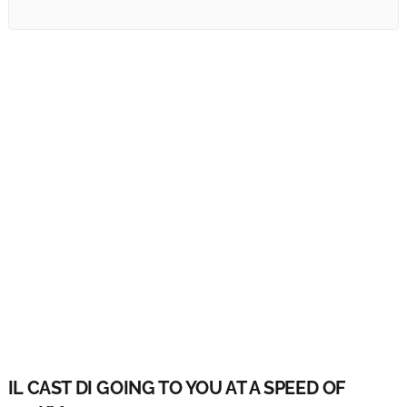
IL CAST DI GOING TO YOU AT A SPEED OF