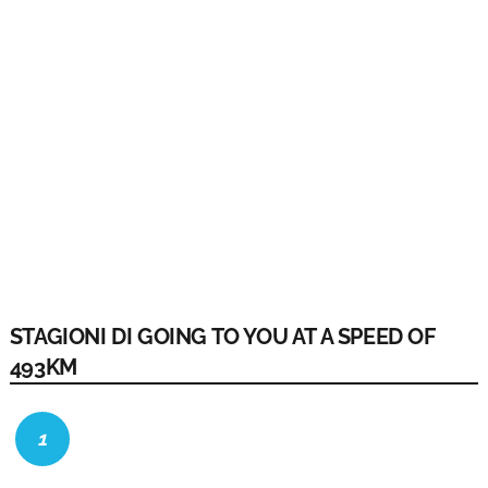
STAGIONI DI GOING TO YOU AT A SPEED OF
493KM
1