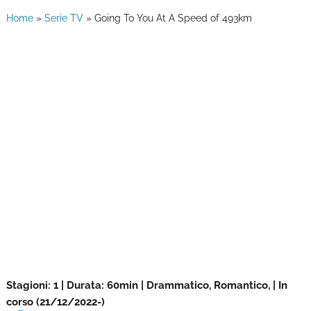
Home
»
Serie TV
»
Going To You At A Speed of 493km
Stagioni: 1 | Durata: 60min | Drammatico, Romantico, | In
corso (21/12/2022-)