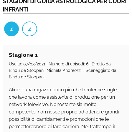
STAGIONI DI GUIDA ASTROLOGICA PER CUORI
INFRANTI
1
2
Stagione 1
Uscita: 07/03/2021 | Numero di episodi: 6 | Diretto da:
Bindu de Stoppani, Michela Andreozzi, | Sceneggiato da:
Bindu de Stoppani,
Alice è una ragazza poco più che trentenne single,
che lavora come assistente di produzione per un
network televisivo. Nonostante sia molto
competente, non riesce proprio ad ottenere grandi
possibilità di cambiamenti e promozioni che le
permetterebbero di fare carriera. Nel frattempo il