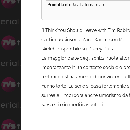
Prodotta da:
Jay Patumanoan
"I Think You Should Leave with Tim Robin
da Tim Robinson e Zach Kanin , con Robin
sketch, disponibile su Disney Plus.
La maggior parte degli schizzi ruota att
imbarazzante in un contesto sociale o pro
tentando ostinatamente di convincere tutt
hanno torto. La serie si basa fortemente
surreale . Incorpora anche umorismo da t
sovvertito in modi inaspettati.