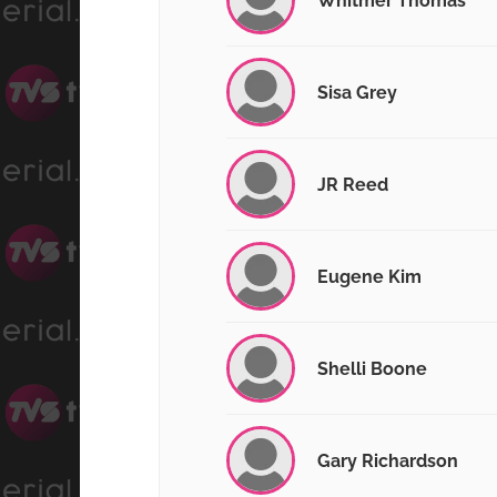
Whitmer Thomas
Sisa Grey
JR Reed
Eugene Kim
Shelli Boone
Gary Richardson