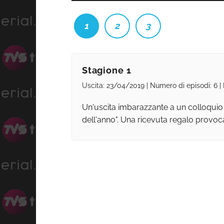
1
2
3
Stagione 1
Uscita: 23/04/2019 | Numero di episodi: 6 |
Un'uscita imbarazzante a un colloquio
dell'anno". Una ricevuta regalo provoca