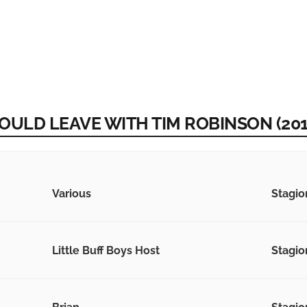
SHOULD LEAVE WITH TIM ROBINSON (201
Various
Stagion
Little Buff Boys Host
Stagion