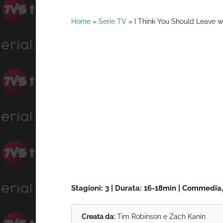
Home
»
Serie TV
»
I Think You Should Leave w
Stagioni: 3 | Durata: 16-18min | Commedia,
Creata da:
Tim Robinson e Zach Kanin