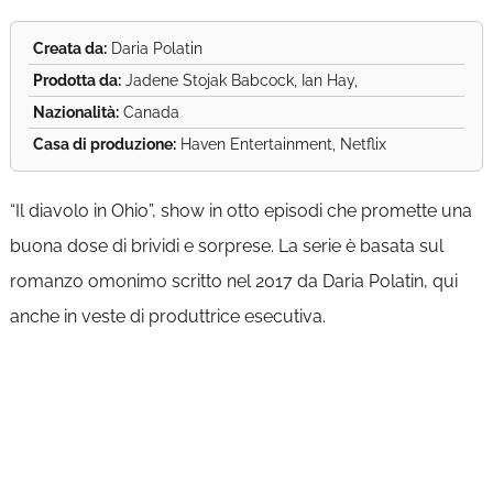
Creata da:
Daria Polatin
Prodotta da:
Jadene Stojak Babcock, Ian Hay,
Nazionalità:
Canada
Casa di produzione:
Haven Entertainment, Netflix
“Il diavolo in Ohio”, show in otto episodi che promette una
buona dose di brividi e sorprese. La serie è basata sul
romanzo omonimo scritto nel 2017 da Daria Polatin, qui
anche in veste di produttrice esecutiva.