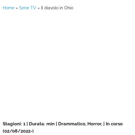
Home
»
Serie TV
»
Il diavolo in Ohio
Stagioni: 1 | Durata: min | Drammatico, Horror, | In corso
(02/08/2022-)