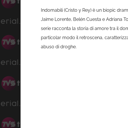
Indomabili (Cristo y Rey) è un biopic dra
Jaime Lorente, Belén Cuesta e Adriana Tor
serie racconta la storia di amore tra il do
particolar modo il retroscena, caratterizz
abuso di droghe.