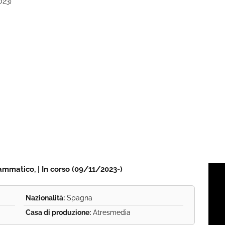
023)
rammatico, | In corso (09/11/2023-)
Nazionalità:
Spagna
Casa di produzione:
Atresmedia