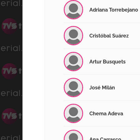
Adriana Torrebejano
Cristóbal Suárez
Artur Busquets
José Milán
Chema Adeva
Ana Carrasco