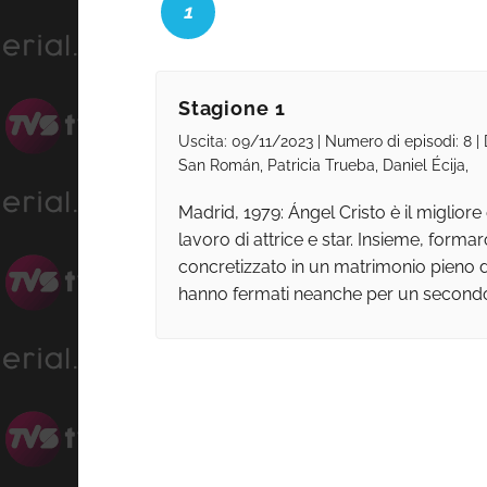
1
Stagione 1
Uscita: 09/11/2023 | Numero di episodi: 8 |
San Román, Patricia Trueba, Daniel Écija,
Madrid, 1979: Ángel Cristo è il miglio
lavoro di attrice e star. Insieme, for
concretizzato in un matrimonio pieno di
hanno fermati neanche per un second