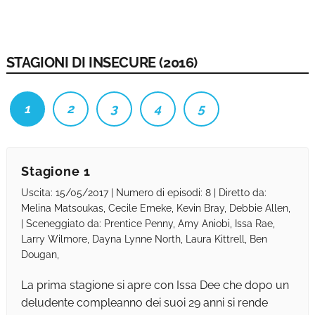
STAGIONI DI INSECURE (2016)
1
2
3
4
5
Stagione 1
Uscita: 15/05/2017 | Numero di episodi: 8 | Diretto da:
Melina Matsoukas, Cecile Emeke, Kevin Bray, Debbie Allen,
| Sceneggiato da: Prentice Penny, Amy Aniobi, Issa Rae,
Larry Wilmore, Dayna Lynne North, Laura Kittrell, Ben
Dougan,
La prima stagione si apre con Issa Dee che dopo un
deludente compleanno dei suoi 29 anni si rende