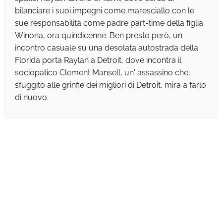
bilanciare i suoi impegni come maresciallo con le
sue responsabilità come padre part-time della figlia
Winona, ora quindicenne. Ben presto però, un
incontro casuale su una desolata autostrada della
Florida porta Raylan a Detroit, dove incontra il
sociopatico Clement Mansell, un' assassino che,
sfuggito alle grinfie dei migliori di Detroit, mira a farlo
di nuovo.