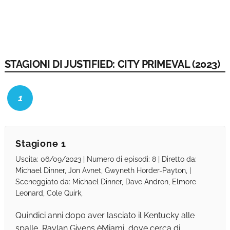
STAGIONI DI JUSTIFIED: CITY PRIMEVAL (2023)
1
Stagione 1
Uscita: 06/09/2023 | Numero di episodi: 8 | Diretto da:
Michael Dinner, Jon Avnet, Gwyneth Horder-Payton, |
Sceneggiato da: Michael Dinner, Dave Andron, Elmore
Leonard, Cole Quirk,
Quindici anni dopo aver lasciato il Kentucky alle
spalle, Raylan Givens èMiami, dove cerca di