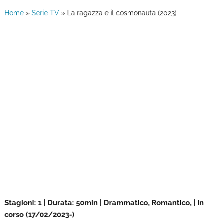
Home
»
Serie TV
»
La ragazza e il cosmonauta (2023)
Stagioni: 1 | Durata: 50min | Drammatico, Romantico, | In
corso (17/02/2023-)