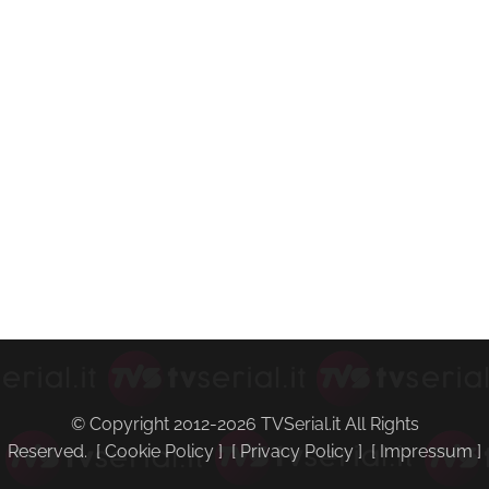
© Copyright 2012-2026 TVSerial.it All Rights
Reserved. [
Cookie Policy
] [
Privacy Policy
] [
Impressum
]