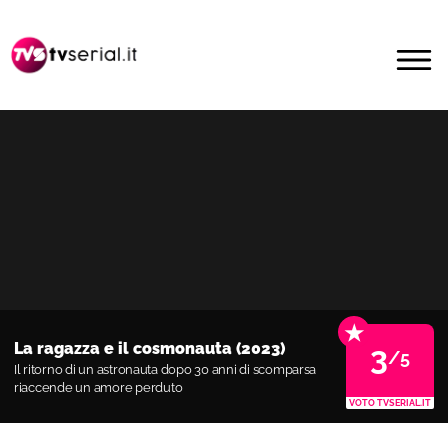
Passa
Passa
alla
al
MENU
navigazione
contenuto
primaria
principale
★
La ragazza e il cosmonauta (2023)
3
/5
Il ritorno di un astronauta dopo 30 anni di scomparsa
riaccende un amore perduto
VOTO TVSERIAL.IT