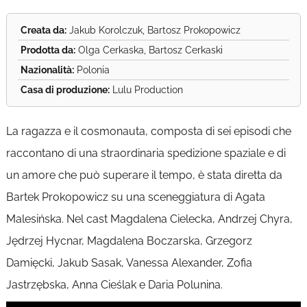
Creata da:
Jakub Korolczuk, Bartosz Prokopowicz
Prodotta da:
Olga Cerkaska, Bartosz Cerkaski
Nazionalità:
Polonia
Casa di produzione:
Lulu Production
La ragazza e il cosmonauta, composta di sei episodi che
raccontano di una straordinaria spedizione spaziale e di
un amore che può superare il tempo, è stata diretta da
Bartek Prokopowicz su una sceneggiatura di Agata
Malesińska. Nel cast Magdalena Cielecka, Andrzej Chyra,
Jędrzej Hycnar, Magdalena Boczarska, Grzegorz
Damięcki, Jakub Sasak, Vanessa Alexander, Zofia
Jastrzębska, Anna Cieślak e Daria Polunina.