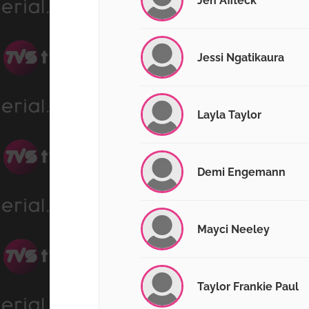
Jen Affleck
Jessi Ngatikaura
Layla Taylor
Demi Engemann
Mayci Neeley
Taylor Frankie Paul