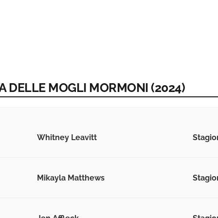
ETA DELLE MOGLI MORMONI (2024)
Whitney Leavitt
Stagion
Mikayla Matthews
Stagion