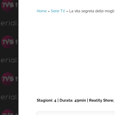
Home
»
Serie TV
»
La vita segreta delle mogl
Stagioni: 4 | Durata: 49min | Reality Show,