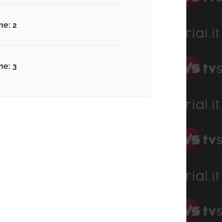
ne: 2
ne: 3