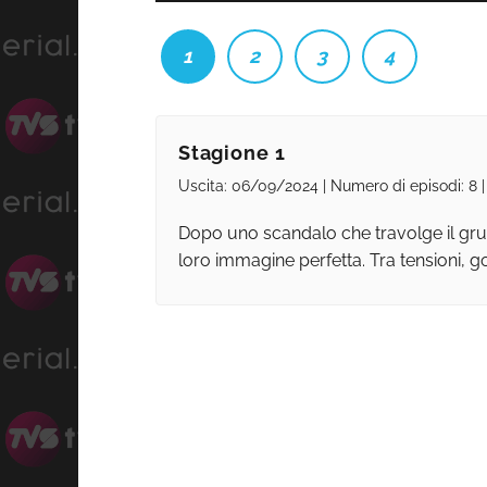
1
2
3
4
Stagione 1
Uscita: 06/09/2024 | Numero di episodi: 8 |
Dopo uno scandalo che travolge il grup
loro immagine perfetta. Tra tensioni, go