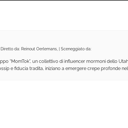
 Diretto da: Reinout Oerlemans, | Sceneggiato da:
po “MomTok”, un collettivo di influencer mormoni dello Utah,
ssip e fiducia tradita, iniziano a emergere crepe profonde nell