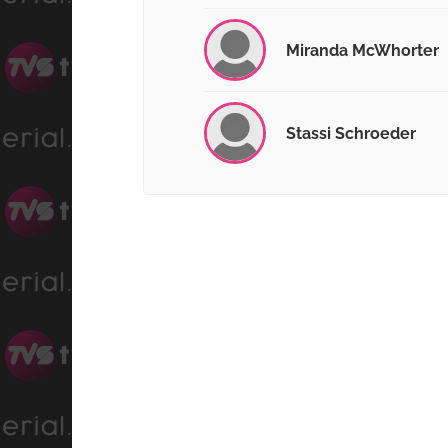
Miranda McWhorter
Stassi Schroeder