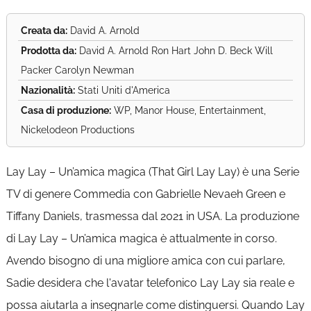
Creata da:
David A. Arnold
Prodotta da:
David A. Arnold Ron Hart John D. Beck Will
Packer Carolyn Newman
Nazionalità:
Stati Uniti d'America
Casa di produzione:
WP, Manor House, Entertainment,
Nickelodeon Productions
Lay Lay – Un’amica magica (That Girl Lay Lay) è una Serie
TV di genere Commedia con Gabrielle Nevaeh Green e
Tiffany Daniels, trasmessa dal 2021 in USA. La produzione
di Lay Lay – Un’amica magica è attualmente in corso.
Avendo bisogno di una migliore amica con cui parlare,
Sadie desidera che l'avatar telefonico Lay Lay sia reale e
possa aiutarla a insegnarle come distinguersi. Quando Lay