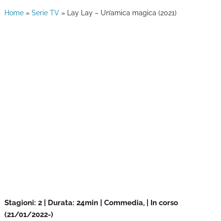
Home
»
Serie TV
»
Lay Lay – Un’amica magica (2021)
Stagioni: 2 | Durata: 24min | Commedia, | In corso
(21/01/2022-)