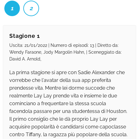
1
2
Stagione 1
Uscita: 21/01/2022 | Numero di episodi: 13 | Diretto da:
Wendy Faraone, Jody Margolin Hahn, | Sceneggiato da:
David A. Arnold,
La prima stagione si apre con Sadie Alexander che
vorrebbe che l'avatar della sua app preferita
prendesse vita. Mentre lei dorme succede che
realmente Lay Lay prende vita e insieme le due
cominciano a frequentare la stessa scuola
facendola passare per una studentessa di Houston.
Il primo consiglio che le dà proprio Lay Lay per
acquisire popolarità è candidarsi come capoclasse
contro Tiffany, la ragazza più popolare della scuola.