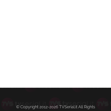
© Copyright 2012-2026 TVSerial.it All Rights