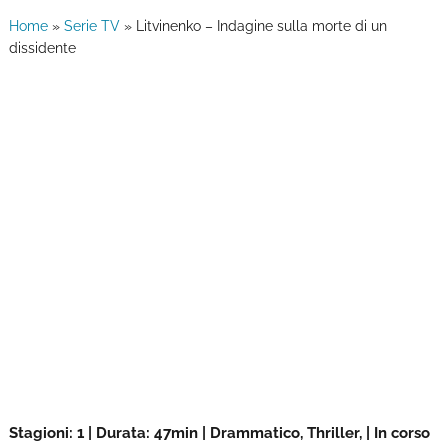
Home
»
Serie TV
»
Litvinenko – Indagine sulla morte di un
dissidente
Stagioni: 1 | Durata: 47min | Drammatico, Thriller, | In corso