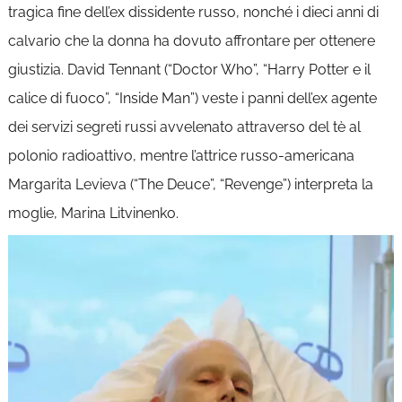
tragica fine dell’ex dissidente russo, nonché i dieci anni di
calvario che la donna ha dovuto affrontare per ottenere
giustizia. David Tennant (“Doctor Who”, “Harry Potter e il
calice di fuoco”, “Inside Man”) veste i panni dell’ex agente
dei servizi segreti russi avvelenato attraverso del tè al
polonio radioattivo, mentre l’attrice russo-americana
Margarita Levieva (“The Deuce”, “Revenge”) interpreta la
moglie, Marina Litvinenko.