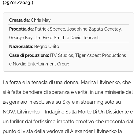
(25/01/2023-)
Creata da:
Chris May
Prodotta da:
Patrick Spence, Josephine Zapata Genetay,
George Kay, Jim Field Smith e David Tennant.
Nazionalità:
Regno Unito
Casa di produzione:
ITV Studios, Tiger Aspect Productions
e Nordic Entertainment Group
La forza e la tenacia di una donna, Marina Litvinenko, che
si è fatta bandiera di speranza e verità, in una miniserie dal
25 gennaio in esclusiva su Sky e in streaming solo su
NOW. Litvinenko – Indagine Sulla Morte Di Un Dissidente è
un thriller dal fortissimo impatto emotivo che racconta dal
punto di vista della vedova di Alexander Litvinenko la