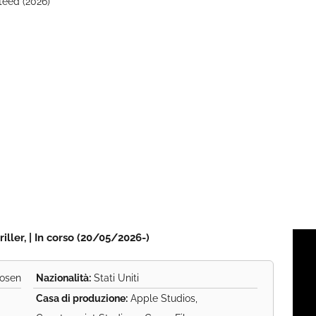
eed (2026)
iller, | In corso (20/05/2026-)
Rosen
Nazionalità:
Stati Uniti
Casa di produzione:
Apple Studios,