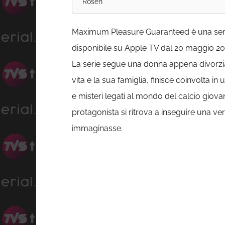
Rosen
Maximum Pleasure Guaranteed è una serie 
disponibile su Apple TV dal 20 maggio 20
La serie segue una donna appena divorzia
vita e la sua famiglia, finisce coinvolta in 
e misteri legati al mondo del calcio giovan
protagonista si ritrova a inseguire una v
immaginasse.