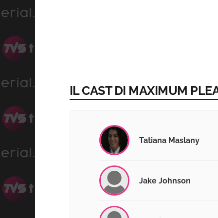
IL CAST DI MAXIMUM PLE
Tatiana Maslany
Jake Johnson