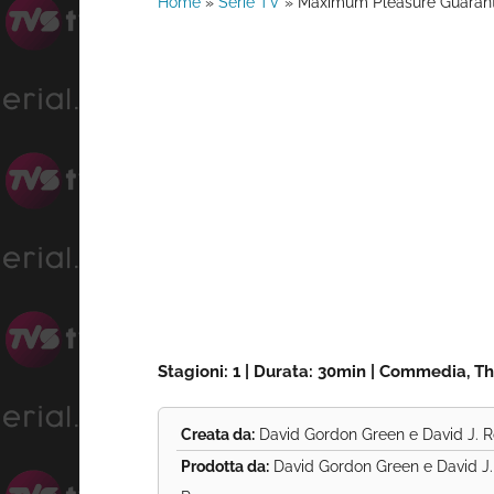
Home
»
Serie TV
»
Maximum Pleasure Guarant
Stagioni: 1 | Durata: 30min | Commedia, Thr
Creata da:
David Gordon Green e David J. 
Prodotta da:
David Gordon Green e David J.