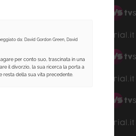
eneggiato da: David Gordon Green, David
ndagare per conto suo, trascinata in una
re il divorzio, la sua ricerca la porta a
e resta della sua vita precedente.