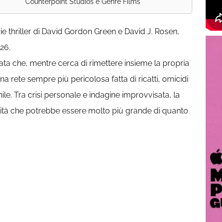
Counterpoint Studios e Genre Films
thriller di David Gordon Green e David J. Rosen,
26.
ta che, mentre cerca di rimettere insieme la propria
una rete sempre più pericolosa fatta di ricatti, omicidi
ile. Tra crisi personale e indagine improvvisata, la
erità che potrebbe essere molto più grande di quanto