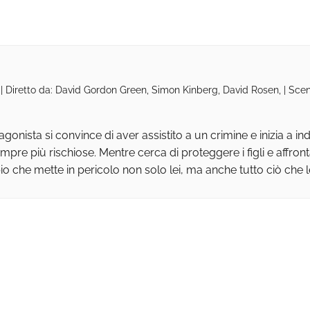
 | Diretto da: David Gordon Green, Simon Kinberg, David Rosen, | Sc
gonista si convince di aver assistito a un crimine e inizia a i
empre più rischiose. Mentre cerca di proteggere i figli e affronta
io che mette in pericolo non solo lei, ma anche tutto ciò che l