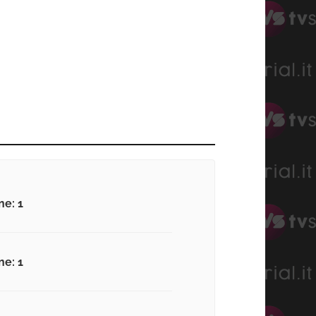
ne: 1
ne: 1