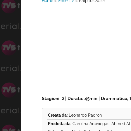
Home
»
Serie TV
»
Pálpito (2022)
Stagioni: 2 | Durata: 45min | Drammatico, Th
Creata da:
Leonardo Padron
Prodotta da:
Carolina Arciniegas, Ahmed Al