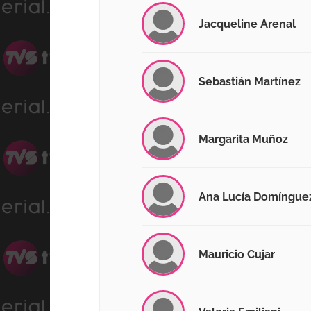
Jacqueline Arenal
Sebastián Martínez
Margarita Muñoz
Ana Lucía Domíngue
Mauricio Cujar