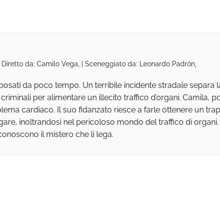
| Diretto da: Camilo Vega, | Sceneggiato da: Leonardo Padrón,
osati da poco tempo. Un terribile incidente stradale separa l
criminali per alimentare un illecito traffico d’organi. Camila,
ema cardiaco. Il suo fidanzato riesce a farle ottenere un tra
gare, inoltrandosi nel pericoloso mondo del traffico di organi.
onoscono il mistero che li lega.