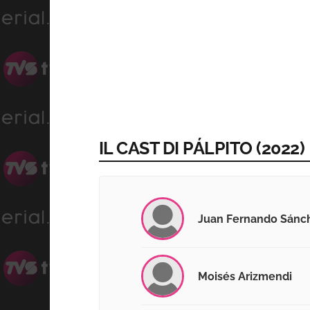
IL CAST DI PÁLPITO (2022)
Juan Fernando Sánc
Moisés Arizmendi