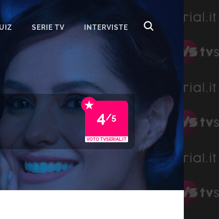
UIZ
SERIE TV
INTERVISTE
★
4
/5
VOTO TVSERIAL.IT