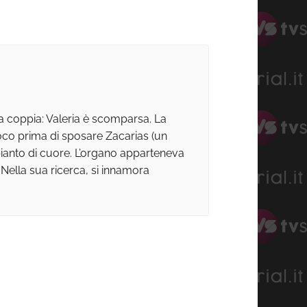
a coppia: Valeria è scomparsa. La
 poco prima di sposare Zacarias (un
pianto di cuore. L’organo apparteneva
 Nella sua ricerca, si innamora