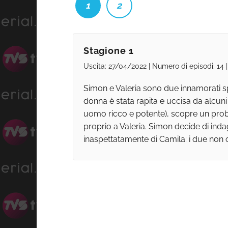
1
2
Stagione 1
Uscita: 27/04/2022 | Numero di episodi: 14 
Simon e Valeria sono due innamorati sp
donna è stata rapita e uccisa da alcuni 
uomo ricco e potente), scopre un probl
proprio a Valeria. Simon decide di inda
inaspettatamente di Camila: i due non c