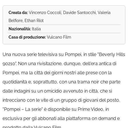
Creata da:
Vincenzo Coccoli, Davide Santocchi, Valeria
Belfiore, Ethan Riot
Nazionalità:
Italia
Casa di produzione:
Vulcano Film
Una nuova serie televisiva su Pompei, in stile "Beverly Hills
90210". Non una rivisitazione, dunque, dell'era antica di
Pompei, ma la città dei giorni nostri alle prese con la
quotidianità e, soprattutto, con una trama noir che parte
dalle indagini su un omicidio avvenuto in città, che si
intrecciano con le vite di un gruppo di giovani del posto.
"Pompei – La serie" è disponibile su Prime Video, in
esclusiva per gli abbonati alla piattaforma on demand e
prodotto dalla Vulcano Film.