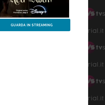
GUARDA IN STREAMING