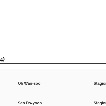
4)
Oh Wan-soo
Stagio
Seo Do-yoon
Stagio