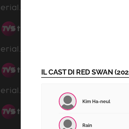
IL CAST DI RED SWAN (202
Kim Ha-neul
Rain