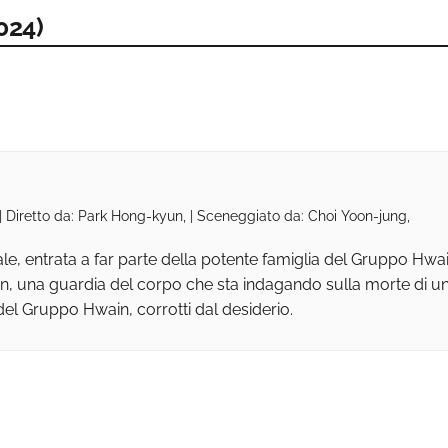
024)
| Diretto da: Park Hong-kyun, | Sceneggiato da: Choi Yoon-jung,
e, entrata a far parte della potente famiglia del Gruppo Hwain
n, una guardia del corpo che sta indagando sulla morte di 
 del Gruppo Hwain, corrotti dal desiderio.