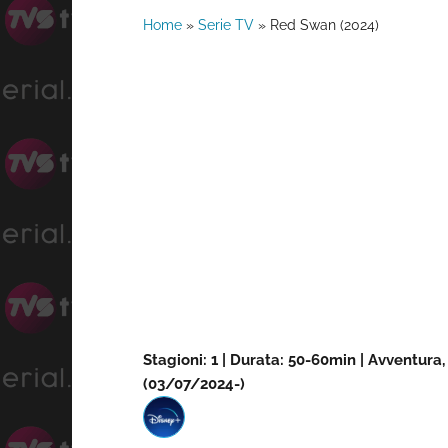
Home
»
Serie TV
»
Red Swan (2024)
Stagioni: 1 | Durata: 50-60min | Avventura
(03/07/2024-)