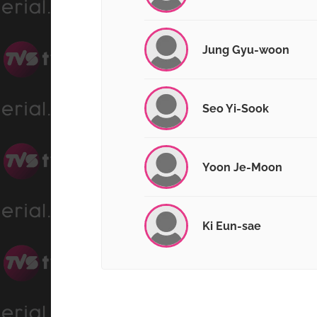
Jung Gyu-woon
Seo Yi-Sook
Yoon Je-Moon
Ki Eun-sae