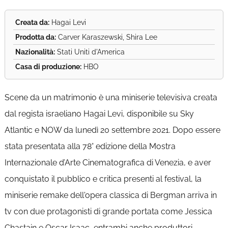
Creata da:
Hagai Levi
Prodotta da:
Carver Karaszewski, Shira Lee
Nazionalità:
Stati Uniti d'America
Casa di produzione:
HBO
Scene da un matrimonio è una miniserie televisiva creata
dal regista israeliano Hagai Levi, disponibile su Sky
Atlantic e NOW da lunedì 20 settembre 2021. Dopo essere
stata presentata alla 78° edizione della Mostra
Internazionale d’Arte Cinematografica di Venezia, e aver
conquistato il pubblico e critica presenti al festival, la
miniserie remake dell'opera classica di Bergman arriva in
tv con due protagonisti di grande portata come Jessica
Chastain e Oscar Isaac, entrambi anche produttori