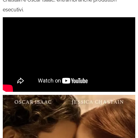
esecutivi.