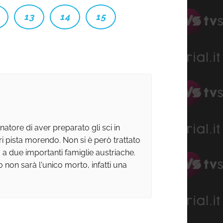
13
14
15
atore di aver preparato gli sci in
i pista morendo. Non si è però trattato
 a due importanti famiglie austriache.
o non sarà l'unico morto, infatti una