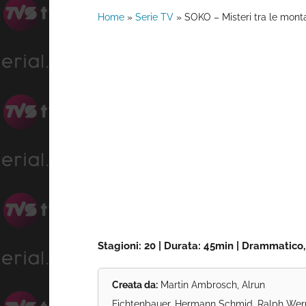
Home
»
Serie TV
»
SOKO – Misteri tra le mont
Stagioni: 20 | Durata: 45min | Drammatico, 
Creata da:
Martin Ambrosch, Alrun
Fichtenbauer, Hermann Schmid, Ralph Wern