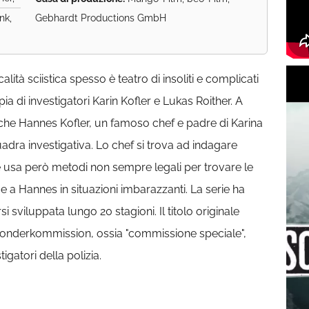
nk,
Gebhardt Productions GmbH
lità sciistica spesso è teatro di insoliti e complicati
ia di investigatori Karin Kofler e Lukas Roither. A
he Hannes Kofler, un famoso chef e padre di Karina
dra investigativa. Lo chef si trova ad indagare
 usa però metodi non sempre legali per trovare le
e a Hannes in situazioni imbarazzanti. La serie ha
sviluppata lungo 20 stagioni. Il titolo originale
Sonderkommission, ossia "commissione speciale",
igatori della polizia.