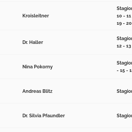
Stagione
Kroisleitner
10 - 11 
19 - 20
Stagion
Dr. Haller
12 - 13
Stagion
Nina Pokorny
- 15 - 
Andreas Blitz
Stagion
Dr. Silvia Pfaundler
Stagion