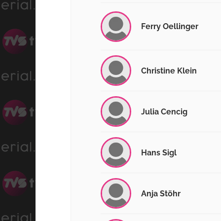
Ferry Oellinger
Christine Klein
Julia Cencig
Hans Sigl
Anja Stöhr