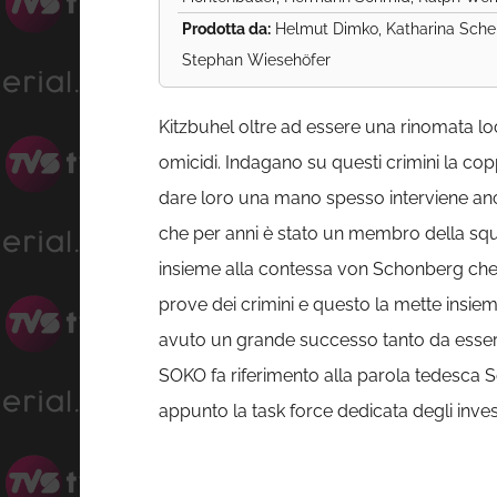
Prodotta da:
Helmut Dimko, Katharina Sche
Stephan Wiesehöfer
Kitzbuhel oltre ad essere una rinomata loca
omicidi. Indagano su questi crimini la copp
dare loro una mano spesso interviene anc
che per anni è stato un membro della squa
insieme alla contessa von Schonberg che
prove dei crimini e questo la mette insiem
avuto un grande successo tanto da essersi 
SOKO fa riferimento alla parola tedesca 
appunto la task force dedicata degli invest