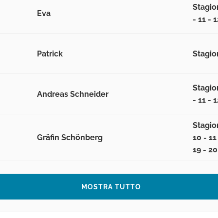
Stagion
Eva
- 11 - 1
Patrick
Stagion
Stagion
Andreas Schneider
- 11 - 1
Stagione
Gräfin Schönberg
10 - 11 
19 - 20
MOSTRA TUTTO