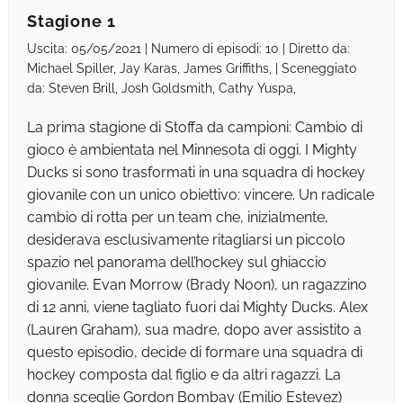
Stagione 1
Uscita: 05/05/2021 | Numero di episodi: 10 | Diretto da:
Michael Spiller, Jay Karas, James Griffiths, | Sceneggiato
da: Steven Brill, Josh Goldsmith, Cathy Yuspa,
La prima stagione di Stoffa da campioni: Cambio di
gioco è ambientata nel Minnesota di oggi. I Mighty
Ducks si sono trasformati in una squadra di hockey
giovanile con un unico obiettivo: vincere. Un radicale
cambio di rotta per un team che, inizialmente,
desiderava esclusivamente ritagliarsi un piccolo
spazio nel panorama dell’hockey sul ghiaccio
giovanile. Evan Morrow (Brady Noon), un ragazzino
di 12 anni, viene tagliato fuori dai Mighty Ducks. Alex
(Lauren Graham), sua madre, dopo aver assistito a
questo episodio, decide di formare una squadra di
hockey composta dal figlio e da altri ragazzi. La
donna sceglie Gordon Bombay (Emilio Estevez)