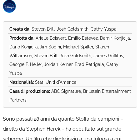
Creata da:
Steven Brill, Josh Goldsmith, Cathy Yuspa
Prodotta da:
Arielle Boisvert, Emilio Estevez, Damir Konjicija,
Dario Konjicija, Jim Sodini, Michael Spiller, Shawn
Williamson, Steven Brill, Josh Goldsmith, James Griffiths,
George F. Heller, Jordan Kerner, Brad Petrigala, Cathy
Yuspa
Nazionalità:
Stati Uniti d'America
Casa di produzione:
ABC Signature, Brillstein Entertainment
Partners
Sono passati 28 anni da quanto Stoffa da campioni –
diretto da Stephen Herek – ha debuttato sul grande
schermo. Un film che diede inizio a una trilogia a cui