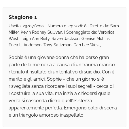
Stagione 1
Uscita: 29/07/2022 | Numero di episodi: 8 | Diretto da: Sam
Miller, Kevin Rodney Sullivan, | Sceneggiato da: Veronica
West, Leigh Ann Biety, Raven Jackson, Glenise Mullins,
Erica L. Anderson, Tony Saltzman, Dan Lee West,
Sophie è una giovane donna che ha perso gran
parte della memoria a causa di un trauma cranico
ritenuto il risultato di un tentativo di suicidio. Con il
marito e gli amici, Sophie – che un giorno si è
risvegliata senza ricordare i suoi segreti - cerca di
ricostruire la sua vita, ma inizia a chiedersi quale
verità si nasconda dietro quell’esistenza
apparentemente perfetta. Emergono colpi di scena
e un triangolo amoroso inaspettato.