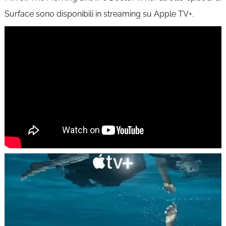
Surface sono disponibili in streaming su Apple TV+.