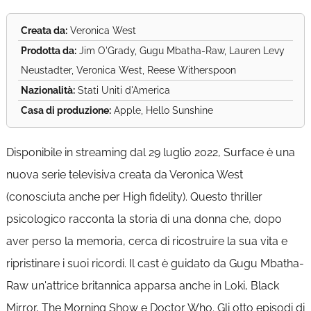
Creata da:
Veronica West
Prodotta da:
Jim O'Grady, Gugu Mbatha-Raw, Lauren Levy
Neustadter, Veronica West, Reese Witherspoon
Nazionalità:
Stati Uniti d'America
Casa di produzione:
Apple, Hello Sunshine
Disponibile in streaming dal 29 luglio 2022, Surface è una
nuova serie televisiva creata da Veronica West
(conosciuta anche per High fidelity). Questo thriller
psicologico racconta la storia di una donna che, dopo
aver perso la memoria, cerca di ricostruire la sua vita e
ripristinare i suoi ricordi. Il cast è guidato da Gugu Mbatha-
Raw un'attrice britannica apparsa anche in Loki, Black
Mirror, The Morning Show e Doctor Who. Gli otto episodi di