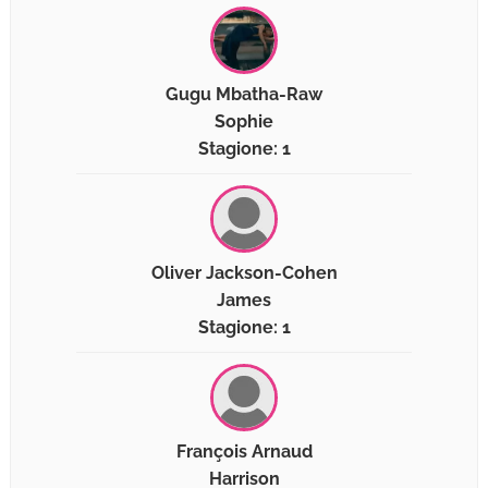
Gugu Mbatha-Raw
Sophie
Stagione: 1
Oliver Jackson-Cohen
James
Stagione: 1
François Arnaud
Harrison