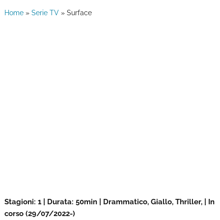
Home
»
Serie TV
»
Surface
Stagioni: 1 | Durata: 50min | Drammatico, Giallo, Thriller, | In
corso (29/07/2022-)