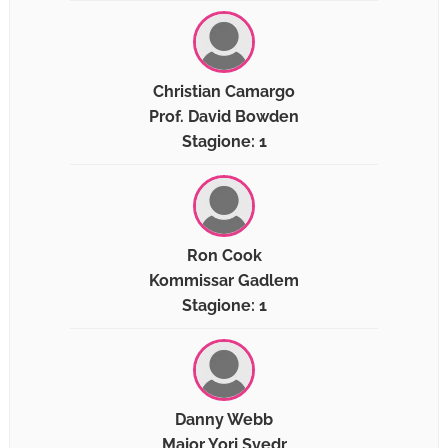
Christian Camargo
Prof. David Bowden
Stagione: 1
Ron Cook
Kommissar Gadlem
Stagione: 1
Danny Webb
Major Yorj Syedr