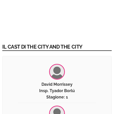
IL CAST DI THE CITY AND THE CITY
David Morrissey
Insp. Tyador Borlú
Stagione: 1