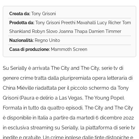
Creata da:
Tony Grisoni
Prodotta da:
Tony Grisoni Preethi Mavahalli Lucy Richer Tom
Shankland Robyn Slovo Joanna Thapa Damien Timmer
Nazionalità:
Regno Unito
Casa di produzione:
Mammoth Screen
Su Serially è arrivata The City and The City, serie tv di
genere crime tratta dalla pluripremiata opera letteraria di
China Miéville riadattata per il piccolo schermo da Tony
Grisoni (Paura e delirio a Las Vegas, The Young Pope).
Formata in tutto da quattro episodi, The City and The City
è disponibile in Italia a partire da martedì 6 dicembre 2022
in esclusiva streaming su Serially, la piattaforma di serie tv
inedite e gratuite. Un crime inglese dalle tinte distopiche e