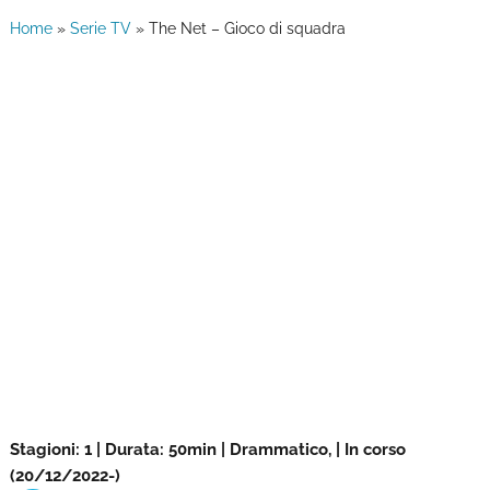
Home
»
Serie TV
»
The Net – Gioco di squadra
Stagioni: 1 | Durata: 50min | Drammatico, | In corso
(20/12/2022-)