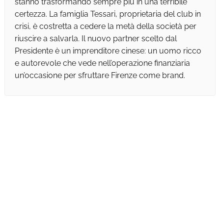
stanno trasformando sempre più in una terribile
certezza. La famiglia Tessari, proprietaria del club in
crisi, è costretta a cedere la metà della società per
riuscire a salvarla. Il nuovo partner scelto dal
Presidente è un imprenditore cinese: un uomo ricco
e autorevole che vede nell’operazione finanziaria
un’occasione per sfruttare Firenze come brand.