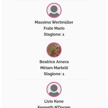
Massimo Wertmüller
Frate Mario
Stagione: 1
Beatrice Arnera
Miriam Martelli
Stagione: 1
Livio Kone
Kenneth N’Doram