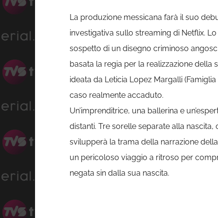
La produzione messicana farà il suo debu
investigativa sullo streaming di Netflix. Lo 
sospetto di un disegno criminoso angoscia
basata la regia per la realizzazione della se
ideata da Leticia Lopez Margalli (Famiglia a
caso realmente accaduto.
Un’imprenditrice, una ballerina e un’esper
distanti. Tre sorelle separate alla nascita,
svilupperà la trama della narrazione della
un pericoloso viaggio a ritroso per compre
negata sin dalla sua nascita.