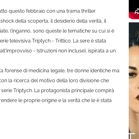
tto questo febbraio con una trama thriller
shock della scoperta, il desiderio della verità, il
te, l’inganno, sono queste le tematiche su cui si è
rie televisiva Triptych - Trittico. La sere è stata
ll'improvviso - Istruzioni non incluse), ispirata a un
ta forense di medicina legale, tre donne identiche ma
 con la ricerca del motivo della loro divisione che
 serie Triptych. La protagonista principale compirà
ndere le proprie origine e la verità che le è stata