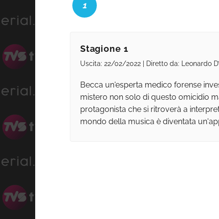
1
Stagione 1
Uscita: 22/02/2022 | Diretto da: Leonardo D’
Becca un'esperta medico forense investi
mistero non solo di questo omicidio ma 
protagonista che si ritroverà a interpre
mondo della musica è diventata un'appr