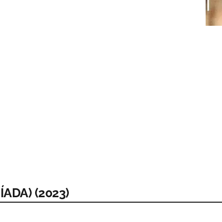
ÍADA) (2023)