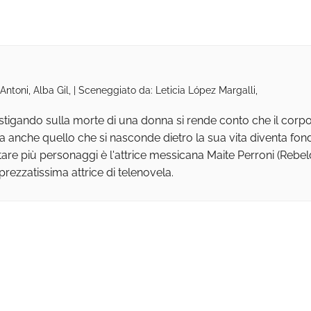
Antoni, Alba Gil, | Sceneggiato da: Leticia López Margalli,
gando sulla morte di una donna si rende conto che il corpo del
anche quello che si nasconde dietro la sua vita diventa fondam
tare più personaggi è l'attrice messicana Maite Perroni (Rebeld
ezzatissima attrice di telenovela.