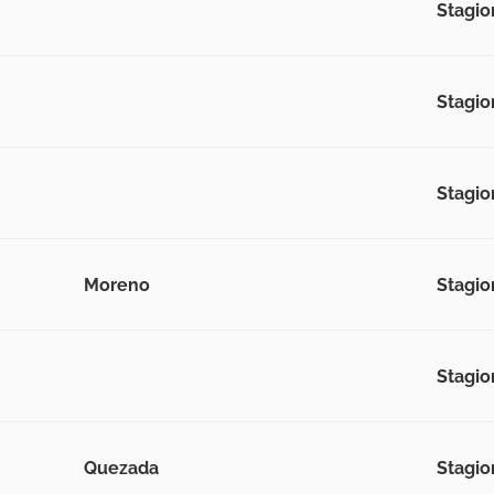
Stagio
Stagio
Stagio
Moreno
Stagio
Stagio
Quezada
Stagio