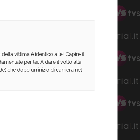
la vittima è identico a lei. Capire il
entale per lei. A dare il volto alla
e) che dopo un inizio di carriera nel